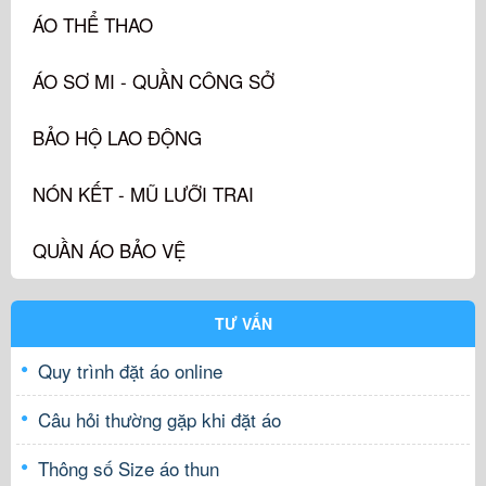
ÁO THỂ THAO
ÁO SƠ MI - QUẦN CÔNG SỞ
BẢO HỘ LAO ĐỘNG
NÓN KẾT - MŨ LƯỠI TRAI
QUẦN ÁO BẢO VỆ
TƯ VẤN
Quy trình đặt áo online
Câu hỏi thường gặp khi đặt áo
Thông số Size áo thun