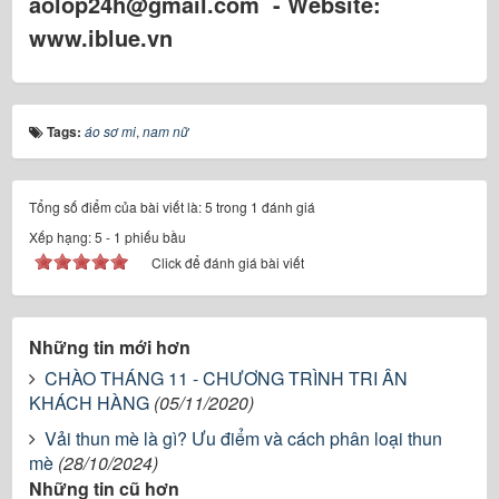
aolop24h@gmail.com - Website:
www.iblue.vn
Tags:
áo sơ mi
,
nam nữ
Tổng số điểm của bài viết là: 5 trong 1 đánh giá
Xếp hạng:
5
-
1
phiếu bầu
Click để đánh giá bài viết
Những tin mới hơn
CHÀO THÁNG 11 - CHƯƠNG TRÌNH TRI ÂN
KHÁCH HÀNG
(05/11/2020)
Vải thun mè là gì? Ưu điểm và cách phân loại thun
mè
(28/10/2024)
Những tin cũ hơn