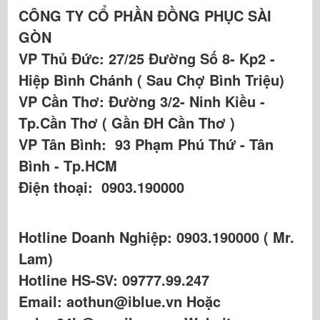
CÔNG TY CỔ PHẦN ĐỒNG PHỤC SÀI
GÒN
VP Thủ Đức: 27/25 Đường Số 8- Kp2 -
Hiệp Bình Chánh ( Sau Chợ Bình Triệu)
VP Cần Thơ: Đường 3/2- Ninh Kiều -
Tp.Cần Thơ ( Gần ĐH Cần Thơ )
VP Tân Bình: 93 Phạm Phú Thứ - Tân
Bình - Tp.HCM
Điện thoại: 0903.190000
Hotline Doanh Nghiệp: 0903.190000 ( Mr.
Lam)
Hotline HS-SV: 09777.99.247
Email: aothun@iblue.vn Hoặc