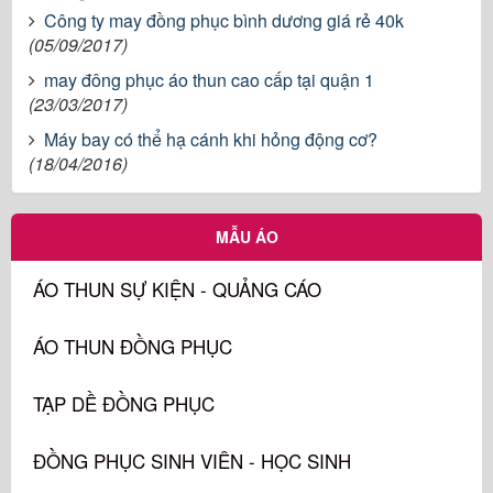
Công ty may đồng phục bình dương giá rẻ 40k
(05/09/2017)
may đông phục áo thun cao cấp tại quận 1
(23/03/2017)
Máy bay có thể hạ cánh khi hỏng động cơ?
(18/04/2016)
MẪU ÁO
ÁO THUN SỰ KIỆN - QUẢNG CÁO
ÁO THUN ĐỒNG PHỤC
TẠP DỀ ĐỒNG PHỤC
ĐỒNG PHỤC SINH VIÊN - HỌC SINH