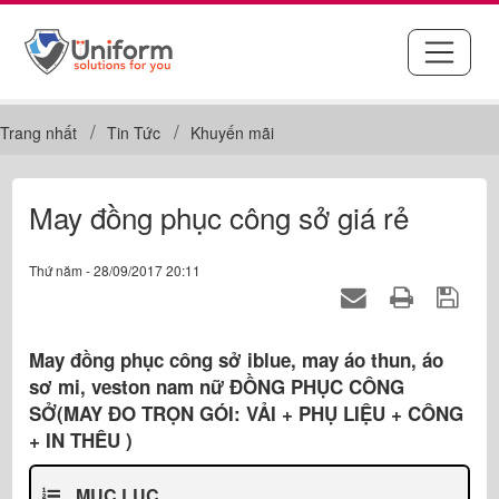
Trang nhất
Tin Tức
Khuyến mãi
May đồng phục công sở giá rẻ
Thứ năm - 28/09/2017 20:11
May đồng phục công sở iblue, may áo thun, áo
sơ mi, veston nam nữ ĐỒNG PHỤC CÔNG
SỞ(MAY ĐO TRỌN GÓI: VẢI + PHỤ LIỆU + CÔNG
+ IN THÊU )
MỤC LỤC