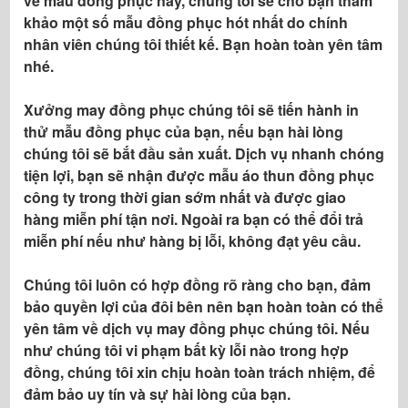
về mẫu đồng phục này, chúng tôi sẽ cho bạn tham
khảo một số mẫu đồng phục hót nhất do chính
nhân viên chúng tôi thiết kế. Bạn hoàn toàn yên tâm
nhé.
Xưởng may đồng phục chúng tôi sẽ tiến hành in
thử mẫu đồng phục của bạn, nếu bạn hài lòng
chúng tôi sẽ bắt đầu sản xuất. Dịch vụ nhanh chóng
tiện lợi, bạn sẽ nhận được mẫu áo thun đồng phục
công ty trong thời gian sớm nhất và được giao
hàng miễn phí tận nơi. Ngoài ra bạn có thể đổi trả
miễn phí nếu như hàng bị lỗi, không đạt yêu cầu.
Chúng tôi luôn có hợp đồng rõ ràng cho bạn, đảm
bảo quyền lợi của đôi bên nên bạn hoàn toàn có thể
yên tâm về dịch vụ may đồng phục chúng tôi. Nếu
như chúng tôi vi phạm bất kỳ lỗi nào trong hợp
đồng, chúng tôi xin chịu hoàn toàn trách nhiệm, để
đảm bảo uy tín và sự hài lòng của bạn.