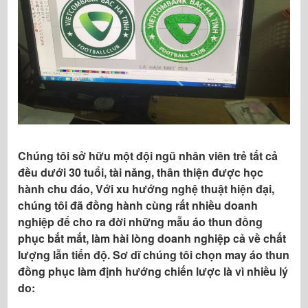
Chúng tôi sở hữu một đội ngũ nhân viên trẻ tất cả
đều dưới 30 tuổi, tài năng, thân thiện được học
hành chu đáo, Với xu hướng nghệ thuật hiện đại,
chúng tôi đã đồng hành cùng rất nhiều doanh
nghiệp để cho ra đời những mẫu áo thun đồng
phục bắt mắt, làm hài lòng doanh nghiệp cả về chất
lượng lẫn tiến độ. Sơ dĩ chúng tôi chọn may áo thun
đồng phục làm định hướng chiến lược là vì nhiều lý
do: