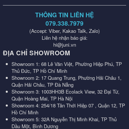
THÔNG TIN LIÊN HỆ
079.338.7979
(Accept: Viber, Kakao Talk, Zalo)
Liên hệ nhận báo giá:
hi@juni.vn
ĐỊA CHỈ SHOWROOM
Showroom 1: 68 Lê Văn Việt, Phường Hiệp Phú, TP
Thủ Đức, TP Hồ Chí Minh
Showroom 2: 17 Quang Trung, Phường Hải Châu 1,
Quận Hải Châu, TP Đà Nẵng
Showroom 3: 1003HH3B Ecolack View, 32 Đại Từ,
Quận Hoàng Mai, TP Hà Nội
Showroom 4: 254/18 Tân Thới Hiệp 07 , Quận 12, TP
Hồ Chí Minh
Showroom 5: 32A Nguyễn Thị Minh Khai, TP Thủ
Dầu Một, Bình Dương