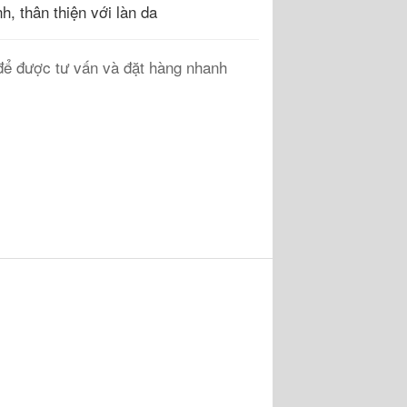
nh, thân thiện với làn da
ể được tư vấn và đặt hàng nhanh