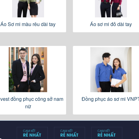
Áo Sơ mi màu rêu dài tay
Áo sơ mi đỏ dài tay
 vest đồng phục công sở nam
Đồng phục áo sơ mi VNP
nữ