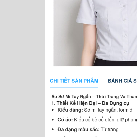
CHI TIẾT SẢN PHẨM
ĐÁNH GIÁ 
Áo Sơ Mi Tay Ngắn – Thời Trang Và Than
1. Thiết Kế Hiện Đại – Đa Dụng cụ
Kiểu dáng:
Sơ mi tay ngắn, form d
Cổ áo:
Kiểu cổ bẻ cổ điển, giữ phong
Đa dạng màu sắc:
Từ trắng