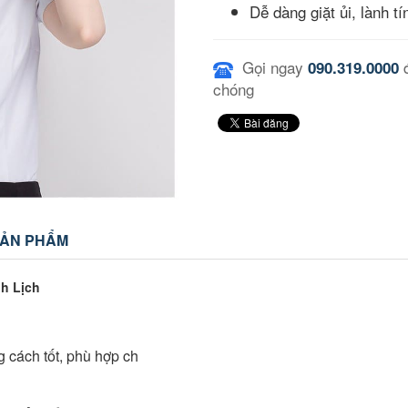
Dễ dàng giặt ủi, lành tí
Gọi ngay
đ
090.319.0000
chóng
SẢN PHẨM
h Lịch
 cách tốt, phù hợp ch