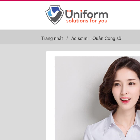
Trang nhất
Áo sơ mi - Quần Công sở