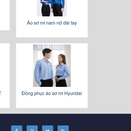
Áo sơ mi nam nữ dài tay
T
Đồng phục áo sơ mi Hyundai