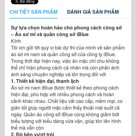
CHI TIẾT SẢN PHẨM
ĐÁNH GIÁ SẢN PHẨM
Sự lựa chọn hoàn hảo cho phong cách công sở
– Áo sơ mi và quần công sở iBlue
Kính
Tôi xin gửi tới quý vị bài dự thi của mình về sản phẩm
áo sơ mi nam và quần công sở của công ty iBlue.
Trong thời đại hiện nay, việc ăn mặc chỉ chu không
thể chỉ hiện phong cách cá nhân mà còn phản ánh
ánh sáng chuyên nghiệp và tôn trọng đối với
1. Thiết kế hiện đại, thanh lịch
Áo sơ mi nam iBlue được thiết kế theo phong cách
hiện đại, phù hợp với nhiều phong cách và hoàn
cảnh khác nhau. Chất liệu vải cao cấp, mềm mại, co
giãn tốt giúp người mặc cảm thấy thoải mái suốt cả
ngày. Quần áo công sở iBlue cũng không giảm bớt
biểu tượng với kiểu dáng vừa vặn, giúp tôn lên hình
thể mà vẫn còn
2. Độ bền vượt trội