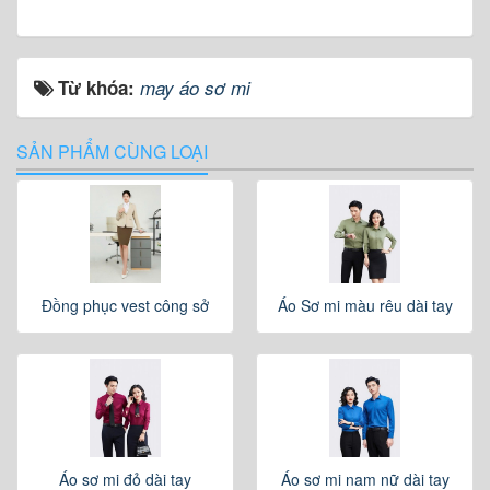
Từ khóa:
may áo sơ mi
SẢN PHẨM CÙNG LOẠI
Đồng phục vest công sở
Áo Sơ mi màu rêu dài tay
Áo sơ mi đỏ dài tay
Áo sơ mi nam nữ dài tay