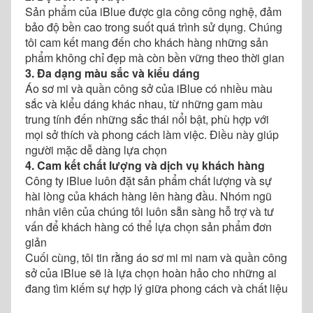
Sản phẩm của iBlue được gia công công nghệ, đảm
bảo độ bền cao trong suốt quá trình sử dụng. Chúng
tôi cam kết mang đến cho khách hàng những sản
phẩm không chỉ đẹp mà còn bền vững theo thời gian
3. Đa dạng màu sắc và kiểu dáng
Áo sơ mi và quần công sở của iBlue có nhiều màu
sắc và kiểu dáng khác nhau, từ những gam màu
trung tính đến những sắc thái nổi bật, phù hợp với
mọi sở thích và phong cách làm việc. Điều này giúp
người mặc dễ dàng lựa chọn
4. Cam kết chất lượng và dịch vụ khách hàng
Công ty iBlue luôn đặt sản phẩm chất lượng và sự
hài lòng của khách hàng lên hàng đầu. Nhóm ngũ
nhân viên của chúng tôi luôn sẵn sàng hỗ trợ và tư
vấn để khách hàng có thể lựa chọn sản phẩm đơn
giản
Cuối cùng, tôi tin rằng áo sơ mi mi nam và quần công
sở của iBlue sẽ là lựa chọn hoàn hảo cho những ai
đang tìm kiếm sự hợp lý giữa phong cách và chất liệu