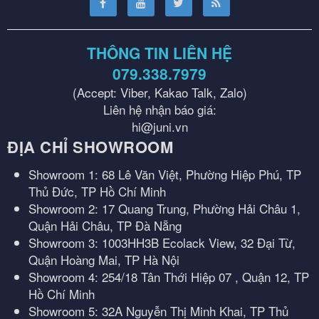
THÔNG TIN LIÊN HỆ
079.338.7979
(Accept: Viber, Kakao Talk, Zalo)
Liên hệ nhận báo giá:
hi@juni.vn
ĐỊA CHỈ SHOWROOM
Showroom 1: 68 Lê Văn Việt, Phường Hiệp Phú, TP
Thủ Đức, TP Hồ Chí Minh
Showroom 2: 17 Quang Trung, Phường Hải Châu 1,
Quận Hải Châu, TP Đà Nẵng
Showroom 3: 1003HH3B Ecolack View, 32 Đại Từ,
Quận Hoàng Mai, TP Hà Nội
Showroom 4: 254/18 Tân Thới Hiệp 07 , Quận 12, TP
Hồ Chí Minh
Showroom 5: 32A Nguyễn Thị Minh Khai, TP Thủ