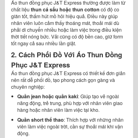
Áo thun đồng phục J&T Express thường được làm từ
chất liệu
thun cá sấu hoặc thun cotton
có độ co
giãn tốt, thấm hút mồ hôi hiệu quả. Điều này giúp
nhân viên luôn cảm thấy thoáng mát, thoải mái dù
phải di chuyển nhiều hoặc làm việc trong điều kiện
thời tiết nóng bức. Vải cũng có độ bền cao, giữ form
tốt ngay cả sau nhiều lần giặt.
2. Cách Phối Đồ Với Áo Thun Đồng
Phục J&T Express
Áo thun đồng phục J&T Express có thiết kế đơn giản
nên rất dễ phối đồ, tạo phong cách gọn gàng và
chuyên nghiệp:
Quần jean hoặc quần kaki
: Giúp tạo vẻ ngoài
năng động, trẻ trung, phù hợp với nhân viên giao
hàng hoặc nhân viên làm việc tại kho.
Quần short thể thao
: Thích hợp với những nhân
viên làm việc ngoài trời, cần sự thoải mái khi vận
động.