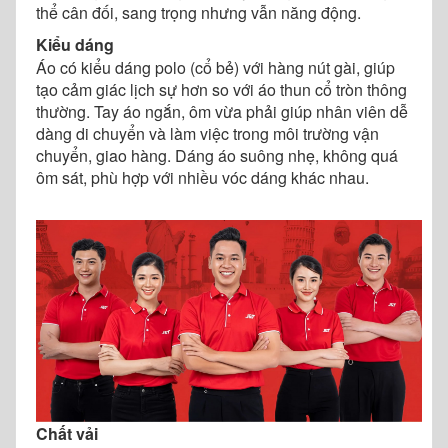
thể cân đối, sang trọng nhưng vẫn năng động.
Kiểu dáng
Áo có kiểu dáng polo (cổ bẻ) với hàng nút gài, giúp
tạo cảm giác lịch sự hơn so với áo thun cổ tròn thông
thường. Tay áo ngắn, ôm vừa phải giúp nhân viên dễ
dàng di chuyển và làm việc trong môi trường vận
chuyển, giao hàng. Dáng áo suông nhẹ, không quá
ôm sát, phù hợp với nhiều vóc dáng khác nhau.
Chất vải