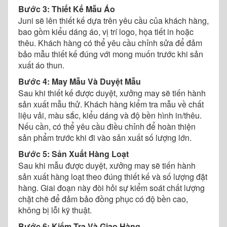
Bước 3: Thiết Kế Mẫu Áo
Juni sẽ lên thiết kế dựa trên yêu cầu của khách hàng,
bao gồm kiểu dáng áo, vị trí logo, họa tiết in hoặc
thêu. Khách hàng có thể yêu cầu chỉnh sửa để đảm
bảo mẫu thiết kế đúng với mong muốn trước khi sản
xuất áo thun.
Bước 4: May Mẫu Và Duyệt Mẫu
Sau khi thiết kế được duyệt, xưởng may sẽ tiến hành
sản xuất mẫu thử. Khách hàng kiểm tra mẫu về chất
liệu vải, màu sắc, kiểu dáng và độ bền hình in/thêu.
Nếu cần, có thể yêu cầu điều chỉnh để hoàn thiện
sản phẩm trước khi đi vào sản xuất số lượng lớn.
Bước 5: Sản Xuất Hàng Loạt
Sau khi mẫu được duyệt, xưởng may sẽ tiến hành
sản xuất hàng loạt theo đúng thiết kế và số lượng đặt
hàng. Giai đoạn này đòi hỏi sự kiểm soát chất lượng
chặt chẽ để đảm bảo đồng phục có độ bền cao,
không bị lỗi kỹ thuật.
Bước 6: Kiểm Tra Và Giao Hàng