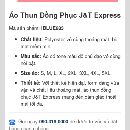
Áo Thun Đồng Phục J&T Express
Mã sản phẩm:
IBLUE683
Polyester vô cùng thoáng mát, bề
Chất liệu:
mặt mềm mịn.
Áo có tone màu đỏ chủ đạo vô cùng
Màu sắc:
nổi bật.
S, M, L, XL, 2XL, 3XL, 4XL, 5XL.
Size áo:
Với thiết kế hiện đại, form dáng vừa
Thiết kế:
vặn và chất liệu thoáng mát, áo thun đồng
phục J&T Express mang đến cảm giác thoải
mái tối đa.
Gọi ngay
để được tư vấn và đặt
090.319.0000
hàng nhanh chóng