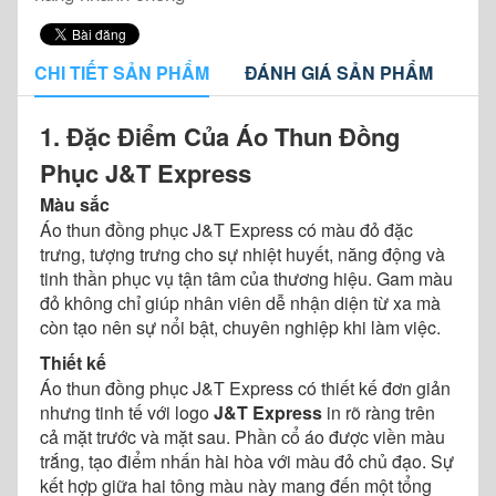
CHI TIẾT SẢN PHẨM
ĐÁNH GIÁ SẢN PHẨM
1. Đặc Điểm Của Áo Thun Đồng
Phục J&T Express
Màu sắc
Áo thun đồng phục J&T Express có màu đỏ đặc
trưng, tượng trưng cho sự nhiệt huyết, năng động và
tinh thần phục vụ tận tâm của thương hiệu. Gam màu
đỏ không chỉ giúp nhân viên dễ nhận diện từ xa mà
còn tạo nên sự nổi bật, chuyên nghiệp khi làm việc.
Thiết kế
Áo thun đồng phục J&T Express có thiết kế đơn giản
nhưng tinh tế với logo
J&T Express
in rõ ràng trên
cả mặt trước và mặt sau. Phần cổ áo được viền màu
trắng, tạo điểm nhấn hài hòa với màu đỏ chủ đạo. Sự
kết hợp giữa hai tông màu này mang đến một tổng