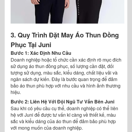
3. Quy Trình Đặt May Áo Thun Đồng
Phục Tại Juni
Bước 1: Xác Định Nhu Cầu
Doanh nghiệp hoặc tổ chức cần xác định rõ mục đích
sử dụng áo thun đồng phục, số lượng cần đặt, đối
tượng sử dụng, màu sắc, kiểu dáng, chất liệu vải và
ngân sách dự kiến. Đây là bước quan trọng để đảm
bảo áo thun phù hợp với nhu cầu và hình ảnh thương
hiệu.
Bước 2: Liên Hệ Với Đội Ngũ Tư Vấn Bên Juni
Sau khi có yêu cầu cụ thể, doanh nghiệp có thể liên
hệ với Juni để được tư vấn kĩ càng về thiết kế, màu
sắc và kiểu dáng của áo thun để đảm bảo phù hợp
với mong muốn của doanh nghiệp.