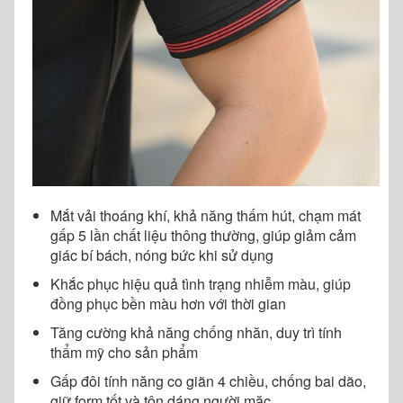
Mắt vải thoáng khí, khả năng thấm hút, chạm mát
gấp 5 lần chất liệu thông thường, giúp giảm cảm
giác bí bách, nóng bức khi sử dụng
Khắc phục hiệu quả tình trạng nhiễm màu, giúp
đồng phục bền màu hơn với thời gian
Tăng cường khả năng chống nhăn, duy trì tính
thẩm mỹ cho sản phẩm
Gấp đôi tính năng co giãn 4 chiều, chống bai dão,
giữ form tốt và tôn dáng người mặc