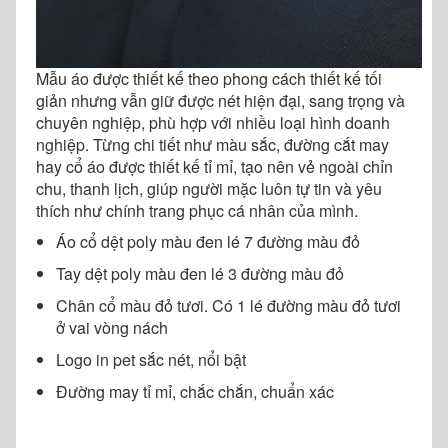
Mẫu áo được thiết kế theo phong cách thiết kế tối
giản nhưng vẫn giữ được nét hiện đại, sang trọng và
chuyên nghiệp, phù hợp với nhiều loại hình doanh
nghiệp. Từng chi tiết như màu sắc, đường cắt may
hay cổ áo được thiết kế tỉ mỉ, tạo nên vẻ ngoài chỉn
chu, thanh lịch, giúp người mặc luôn tự tin và yêu
thích như chính trang phục cá nhân của mình.
Áo cổ dệt poly màu đen lé 7 đường màu đỏ
Tay dệt poly màu đen lé 3 đường màu đỏ
Chân cổ màu đỏ tươi. Có 1 lé đường màu đỏ tươi
ở vai vòng nách
Logo in pet sắc nét, nổi bật
Đường may tỉ mỉ, chắc chắn, chuẩn xác