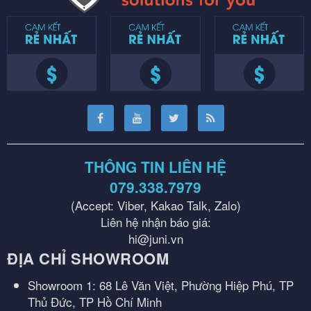
THÔNG TIN LIÊN HỆ
079.338.7979
(Accept: Viber, Kakao Talk, Zalo)
Liên hệ nhận báo giá:
hi@juni.vn
ĐỊA CHỈ SHOWROOM
Showroom 1: 68 Lê Văn Việt, Phường Hiệp Phú, TP
Thủ Đức, TP Hồ Chí Minh