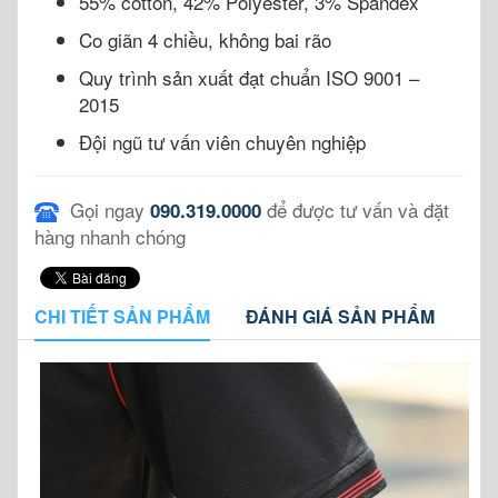
55% cotton, 42% Polyester, 3% Spandex
Co giãn 4 chiều, không bai rão
Quy trình sản xuất đạt chuẩn ISO 9001 –
2015
Đội ngũ tư vấn viên chuyên nghiệp
Gọi ngay
để được tư vấn và đặt
090.319.0000
hàng nhanh chóng
CHI TIẾT SẢN PHẨM
ĐÁNH GIÁ SẢN PHẨM