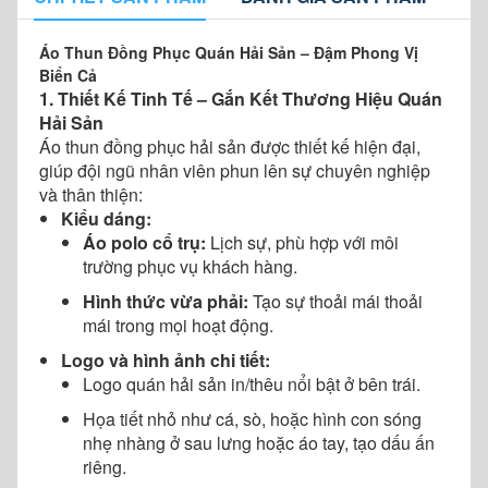
Áo Thun Đồng Phục Quán Hải Sản – Đậm Phong Vị
Biển Cả
1. Thiết Kế Tinh Tế – Gắn Kết Thương Hiệu Quán
Hải Sản
Áo thun đồng phục hải sản được thiết kế hiện đại,
giúp đội ngũ nhân viên phun lên sự chuyên nghiệp
và thân thiện:
Kiểu dáng:
Áo polo cổ trụ:
Lịch sự, phù hợp với môi
trường phục vụ khách hàng.
Hình thức vừa phải:
Tạo sự thoải mái thoải
mái trong mọi hoạt động.
Logo và hình ảnh chi tiết:
Logo quán hải sản in/thêu nổi bật ở bên trái.
Họa tiết nhỏ như cá, sò, hoặc hình con sóng
nhẹ nhàng ở sau lưng hoặc áo tay, tạo dấu ấn
riêng.