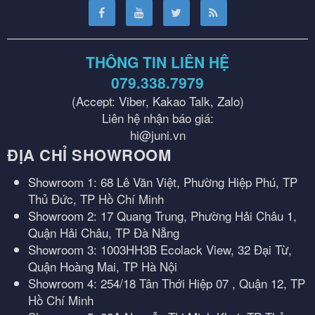
THÔNG TIN LIÊN HỆ
079.338.7979
(Accept: Viber, Kakao Talk, Zalo)
Liên hệ nhận báo giá:
hi@juni.vn
ĐỊA CHỈ SHOWROOM
Showroom 1: 68 Lê Văn Việt, Phường Hiệp Phú, TP
Thủ Đức, TP Hồ Chí Minh
Showroom 2: 17 Quang Trung, Phường Hải Châu 1,
Quận Hải Châu, TP Đà Nẵng
Showroom 3: 1003HH3B Ecolack View, 32 Đại Từ,
Quận Hoàng Mai, TP Hà Nội
Showroom 4: 254/18 Tân Thới Hiệp 07 , Quận 12, TP
Hồ Chí Minh