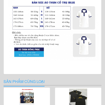
SẢN PHẨM CÙNG LOẠI