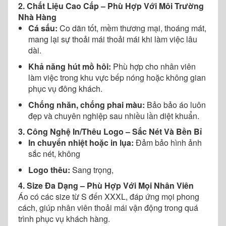
2. Chất Liệu Cao Cấp – Phù Hợp Với Môi Trường
Nhà Hàng
Cá sấu:
Co dãn tốt, mềm thương mại, thoáng mát,
mang lại sự thoải mái thoải mái khi làm việc lâu
dài.
Khả năng hút mồ hôi:
Phù hợp cho nhân viên
làm việc trong khu vực bếp nóng hoặc không gian
phục vụ đông khách.
Chống nhăn, chống phai màu:
Bảo bảo áo luôn
đẹp và chuyên nghiệp sau nhiều lần diệt khuẩn.
3. Công Nghệ In/Thêu Logo – Sắc Nét Và Bền Bỉ
In chuyển nhiệt hoặc in lụa:
Đảm bảo hình ảnh
sắc nét, không
Logo thêu:
Sang trọng,
4. Size Đa Dạng – Phù Hợp Với Mọi Nhân Viên
Áo có các size từ S đến XXXL, đáp ứng mọi phong
cách, giúp nhân viên thoải mái vận động trong quá
trình phục vụ khách hàng.