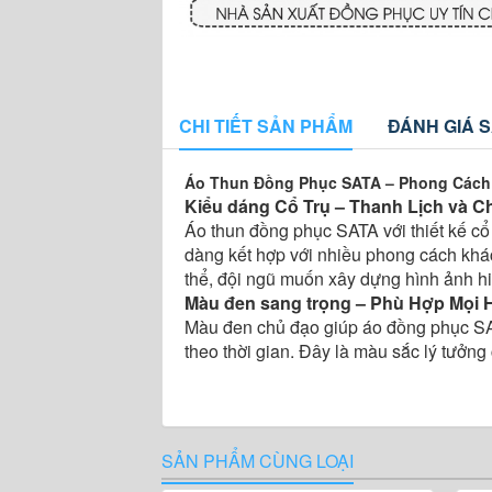
CHI TIẾT SẢN PHẨM
ĐÁNH GIÁ 
Áo Thun Đồng Phục SATA – Phong Cách 
Kiểu dáng Cổ Trụ – Thanh Lịch và 
Áo thun đồng phục SATA với thiết kế cổ 
dàng kết hợp với nhiều phong cách khác
thể, đội ngũ muốn xây dựng hình ảnh h
Màu đen sang trọng – Phù Hợp Mọi
Màu đen chủ đạo giúp áo đồng phục SAT
theo thời gian. Đây là màu sắc lý tưởn
SẢN PHẨM CÙNG LOẠI