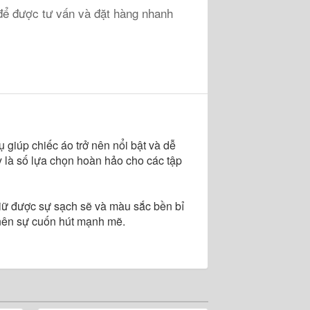
ể được tư vấn và đặt hàng nhanh
 giúp chiếc áo trở nên nổi bật và dễ
y là số lựa chọn hoàn hảo cho các tập
iữ được sự sạch sẽ và màu sắc bền bỉ
 nên sự cuốn hút mạnh mẽ.