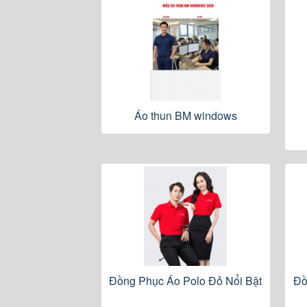
Áo thun BM windows
Đồng Phục Áo Polo Đỏ Nổi Bật
Đồ