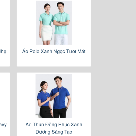
Nhẹ
Áo Polo Xanh Ngọc Tươi Mát
avy
Áo Thun Đồng Phục Xanh
Dương Sáng Tạo