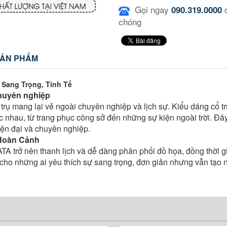
Gọi ngay
đ
090.319.0000
chóng
SẢN PHẨM
Sang Trọng, Tinh Tế
Chuyên nghiệp
trụ mang lại vẻ ngoài chuyên nghiệp và lịch sự. Kiểu dáng cổ trụ
 nhau, từ trang phục công sở đến những sự kiện ngoài trời. Đâ
iện đại và chuyên nghiệp.
 Hoàn Cảnh
A trở nên thanh lịch và dễ dàng phân phối đồ họa, đồng thời g
g cho những ai yêu thích sự sang trọng, đơn giản nhưng vẫn tạo