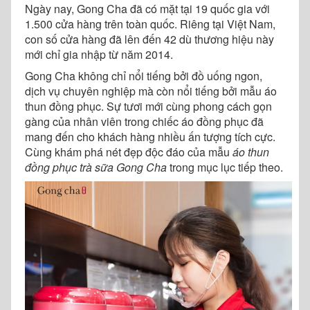
Ngày nay, Gong Cha đã có mặt tại 19 quốc gia với
1.500 cửa hàng trên toàn quốc. Riêng tại Việt Nam,
con số cửa hàng đã lên đến 42 dù thương hiệu này
mới chỉ gia nhập từ năm 2014.
Gong Cha không chỉ nổi tiếng bởi đồ uống ngon,
dịch vụ chuyên nghiệp mà còn nổi tiếng bởi mẫu áo
thun đồng phục. Sự tươi mới cùng phong cách gọn
gàng của nhân viên trong chiếc áo đồng phục đã
mang đến cho khách hàng nhiều ấn tượng tích cực.
Cùng khám phá nét đẹp độc đáo của mẫu
áo thun
đồng phục trà sữa Gong Cha
trong mục lục tiếp theo.