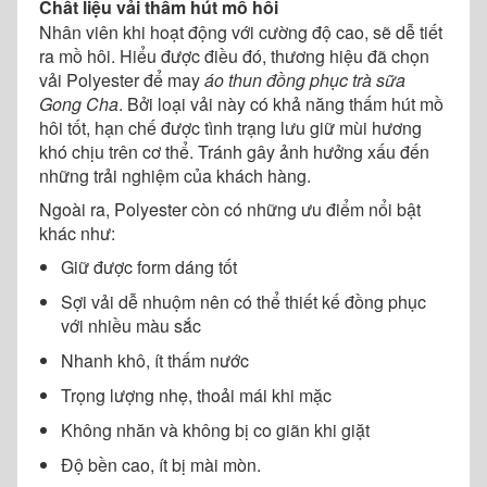
Chất liệu vải thấm hút mồ hôi
Nhân viên khi hoạt động với cường độ cao, sẽ dễ tiết
ra mồ hôi. Hiểu được điều đó, thương hiệu đã chọn
vải Polyester để may
áo thun đồng phục trà sữa
Gong Cha
. Bởi loại vải này có khả năng thấm hút mồ
hôi tốt, hạn chế được tình trạng lưu giữ mùi hương
khó chịu trên cơ thể. Tránh gây ảnh hưởng xấu đến
những trải nghiệm của khách hàng.
Ngoài ra, Polyester còn có những ưu điểm nổi bật
khác như:
Giữ được form dáng tốt
Sợi vải dễ nhuộm nên có thể thiết kế đồng phục
với nhiều màu sắc
Nhanh khô, ít thấm nước
Trọng lượng nhẹ, thoải mái khi mặc
Không nhăn và không bị co giãn khi giặt
Độ bền cao, ít bị mài mòn.