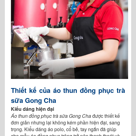
Thiết kế của áo thun đồng phục trà
sữa Gong Cha
Kiểu dáng hiện đại
Áo thun đồng phục trà sữa Gong Cha
được thiết kế
đơn giản nhưng lại không kém phần hiện đại, sang
trọng. Kiểu dáng áo polo, cổ bẻ, tay ngắn đã giúp
cho mẫu áo đồng phục trông trở nên thanh thoát và