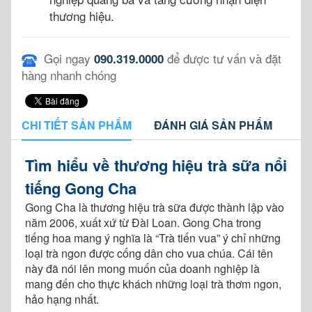
thương hiệu.
Gọi ngay
để được tư vấn và đặt
090.319.0000
hàng nhanh chóng
CHI TIẾT SẢN PHẨM
ĐÁNH GIÁ SẢN PHẨM
Tìm hiểu về thương hiệu trà sữa nổi
tiếng Gong Cha
Gong Cha là thương hiệu trà sữa được thành lập vào
năm 2006, xuất xứ từ Đài Loan. Gong Cha trong
tiếng hoa mang ý nghĩa là “Trà tiến vua” ý chỉ những
loại trà ngon được cống dân cho vua chúa. Cái tên
này đã nói lên mong muốn của doanh nghiệp là
mang đến cho thực khách những loại trà thơm ngon,
hảo hạng nhất.