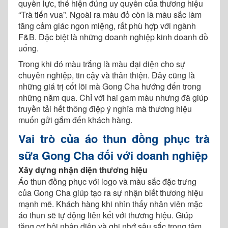
quyền lực, thể hiện đúng uy quyền của thương hiệu
“Trà tiến vua”. Ngoài ra màu đỏ còn là màu sắc làm
tăng cảm giác ngon miệng, rất phù hợp với ngành
F&B. Đặc biệt là những doanh nghiệp kinh doanh đồ
uống.
Trong khi đó màu trắng là màu đại diện cho sự
chuyên nghiệp, tin cậy và thân thiện. Đây cũng là
những giá trị cốt lõi mà Gong Cha hướng đến trong
những năm qua. Chỉ với hai gam màu nhưng đã giúp
truyền tải hết thông điệp ý nghĩa mà thương hiệu
muốn gửi gắm đến khách hàng.
Vai trò của áo thun đồng phục trà
sữa Gong Cha đối với doanh nghiệp
Xây dựng nhận diện thương hiệu
Áo thun đồng phục với logo và màu sắc đặc trưng
của Gong Cha giúp tạo ra sự nhận biết thương hiệu
mạnh mẽ. Khách hàng khi nhìn thấy nhân viên mặc
áo thun sẽ tự động liên kết với thương hiệu. Giúp
tăng cơ hội nhận diện và ghi nhớ sâu sắc trong tâm