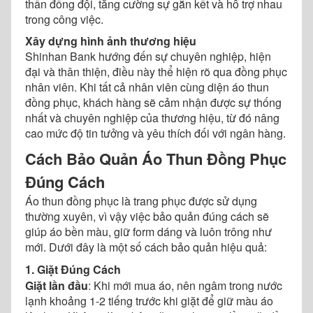
thần đồng đội, tăng cường sự gắn kết và hỗ trợ nhau
trong công việc.
Xây dựng hình ảnh thương hiệu
Shinhan Bank hướng đến sự chuyên nghiệp, hiện
đại và thân thiện, điều này thể hiện rõ qua đồng phục
nhân viên. Khi tất cả nhân viên cùng diện áo thun
đồng phục, khách hàng sẽ cảm nhận được sự thống
nhất và chuyên nghiệp của thương hiệu, từ đó nâng
cao mức độ tin tưởng và yêu thích đối với ngân hàng.
Cách Bảo Quản Áo Thun Đồng Phục
Đúng Cách
Áo thun đồng phục là trang phục được sử dụng
thường xuyên, vì vậy việc bảo quản đúng cách sẽ
giúp áo bền màu, giữ form dáng và luôn trông như
mới. Dưới đây là một số cách bảo quản hiệu quả:
1. Giặt Đúng Cách
Giặt lần đầu
: Khi mới mua áo, nên ngâm trong nước
lạnh khoảng 1-2 tiếng trước khi giặt để giữ màu áo