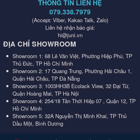
THÔNG TIN LIÊN HỆ
079.338.7979
(Accept: Viber, Kakao Talk, Zalo)
Liên hệ nhận báo giá:
hi@juni.vn
ĐỊA CHỈ SHOWROOM
Showroom 1: 68 Lê Văn Việt, Phường Hiệp Phú, TP
Thủ Đức, TP Hồ Chí Minh
Showroom 2: 17 Quang Trung, Phường Hải Châu 1,
Quận Hải Châu, TP Đà Nẵng
Showroom 3: 1003HH3B Ecolack View, 32 Đại Từ,
Quận Hoàng Mai, TP Hà Nội
Showroom 4: 254/18 Tân Thới Hiệp 07 , Quận 12, TP
Hồ Chí Minh
Showroom 5: 32A Nguyễn Thị Minh Khai, TP Thủ
Dầu Một, Bình Dương