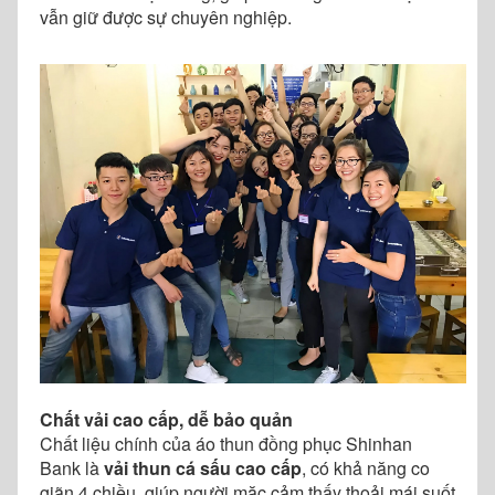
vẫn giữ được sự chuyên nghiệp.
Chất vải cao cấp, dễ bảo quản
Chất liệu chính của áo thun đồng phục Shinhan
Bank là
vải thun cá sấu cao cấp
, có khả năng co
giãn 4 chiều, giúp người mặc cảm thấy thoải mái suốt