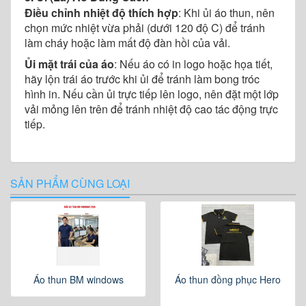
Điều chỉnh nhiệt độ thích hợp
: Khi ủi áo thun, nên
chọn mức nhiệt vừa phải (dưới 120 độ C) để tránh
làm cháy hoặc làm mất độ đàn hồi của vải.
Ủi mặt trái của áo
: Nếu áo có in logo hoặc họa tiết,
hãy lộn trái áo trước khi ủi để tránh làm bong tróc
hình in. Nếu cần ủi trực tiếp lên logo, nên đặt một lớp
vải mỏng lên trên để tránh nhiệt độ cao tác động trực
tiếp.
SẢN PHẨM CÙNG LOẠI
Áo thun BM windows
Áo thun đồng phục Hero