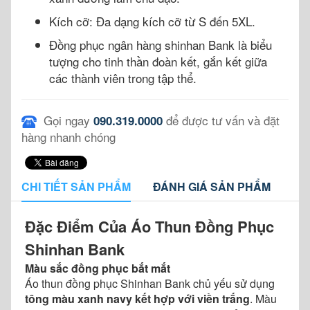
Kích cỡ: Đa dạng kích cỡ từ S đến 5XL.
Đồng phục ngân hàng shinhan Bank là biểu
tượng cho tinh thần đoàn kết, gắn kết giữa
các thành viên trong tập thể.
Gọi ngay
để được tư vấn và đặt
090.319.0000
hàng nhanh chóng
CHI TIẾT SẢN PHẨM
ĐÁNH GIÁ SẢN PHẨM
Đặc Điểm Của Áo Thun Đồng Phục
Shinhan Bank
Màu sắc đồng phục bắt mắt
Áo thun đồng phục Shinhan Bank chủ yếu sử dụng
tông màu xanh navy kết hợp với viền trắng
. Màu