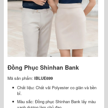
Đồng Phục Shinhan Bank
Mã sản phẩm:
IBLUE699
Chất liệu
Chất vải Polyester co giãn và bền
:
bỉ.
Màu sắc: Đồng phục Shinhan Bank lấy màu
xanh dương làm chủ đạo.