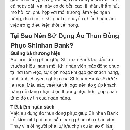
cả ngày dài. Vải này có độ bền cao, ít nhăn, thấm hút
mồ hôi tốt, phù hợp với môi trường làm việc ngân
hàng, đặc biệt là khi phải di chuyển nhiều hoặc làm
việc trong điều kiện thời tiết nóng.
Tại Sao Nên Sử Dụng Áo Thun Đồng
Phục Shinhan Bank?
Quảng bá thương hiệu
Áo thun đồng phục giúp Shinhan Bank tạo dấu ấn
thương hiệu mạnh mẽ. Khi nhân viên mặc đồng phục
tại nơi làm việc, sự kiện hoặc khi gặp gỡ khách hàng,
hình ảnh chuyên nghiệp của Shinhan Bank sẽ được
lan tỏa. Màu sắc, thiết kế và logo trên áo giúp khách
hàng dễ dàng nhận diện thương hiệu hơn, góp phần
tăng độ uy tín của ngân hàng.
Tiết kiệm ngân sách
Việc sử dụng áo thun đồng phục giúp Shinhan Bank
tiết kiệm chi phí mua sắm trang phục cho nhân viên.
Thay vì mỗi người phải tự lựa chọn quần áo đi làm,