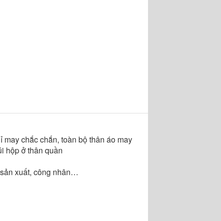
chỉ may chắc chắn, toàn bộ thân áo may
úi hộp ở thân quần
nh sản xuất, công nhân…