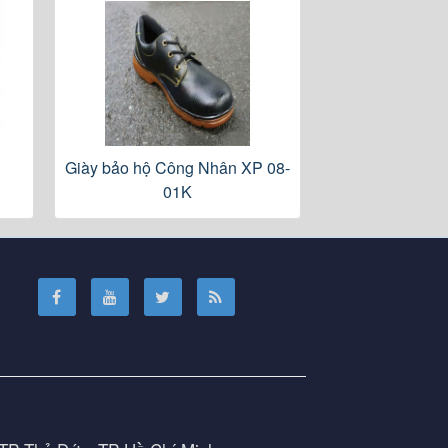
A
Giày bảo hộ Công Nhân XP 08-
01K