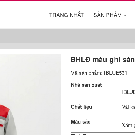
TRANG NHẤT
SẢN PHẨM
BHLĐ màu ghi sán
Mã sản phẩm:
IBLUE531
Nhà sản xuất
IBLU
V
Chất liệu
Màu sắc
Xám g