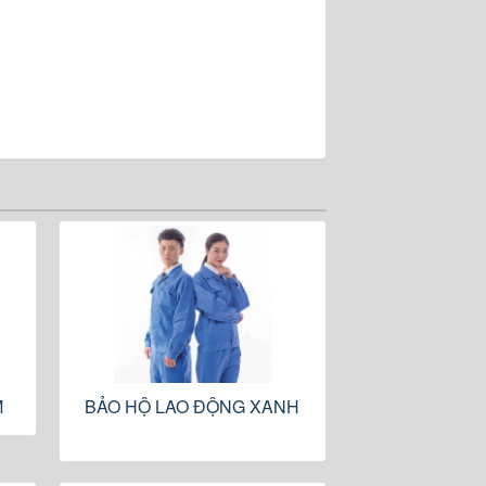
M
BẢO HỘ LAO ĐỘNG XANH