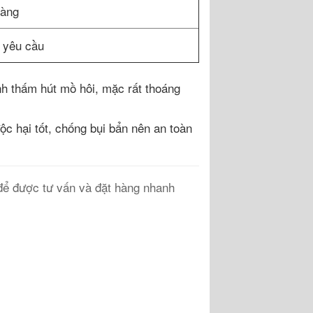
hàng
 yêu cầu
anh thấm hút mồ hôi, mặc rất thoáng
c hại tốt, chống bụi bẩn nên an toàn
ể được tư vấn và đặt hàng nhanh