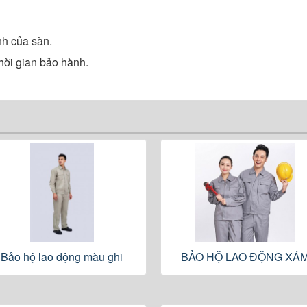
nh của sàn.
hời gian bảo hành.
Bảo hộ lao động màu ghi
BẢO HỘ LAO ĐỘNG XÁ