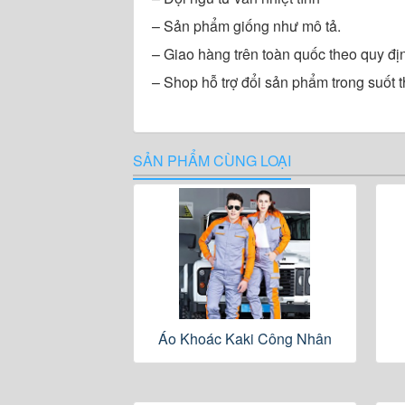
– Sản phẩm giống như mô tả.
– Giao hàng trên toàn quốc theo quy đị
– Shop hỗ trợ đổi sản phẩm trong suốt t
SẢN PHẨM CÙNG LOẠI
Áo Khoác Kaki Công Nhân