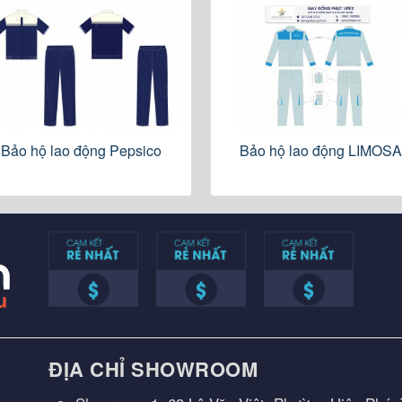
Bảo hộ lao động Pepsico
Bảo hộ lao động LIMOS
ĐỊA CHỈ SHOWROOM