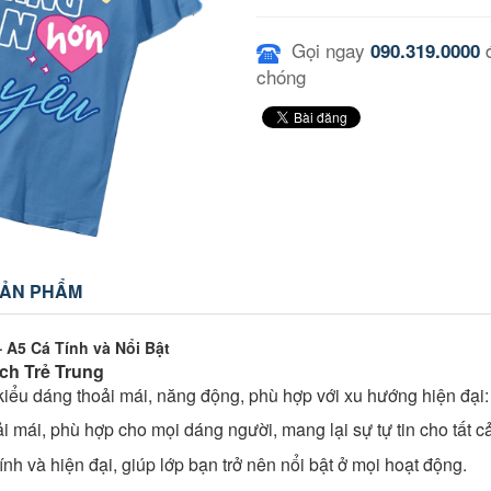
Gọi ngay
đ
090.319.0000
chóng
SẢN PHẨM
 A5 Cá Tính và Nổi Bật
ch Trẻ Trung
i kiểu dáng thoải mái, năng động, phù hợp với xu hướng hiện đại:
 mái, phù hợp cho mọi dáng người, mang lại sự tự tin cho tất cả
nh và hiện đại, giúp lớp bạn trở nên nổi bật ở mọi hoạt động.