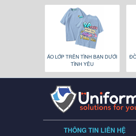
ÁO LỚP TRÊN TÌNH BẠN DƯỚI
ĐỒ
TÌNH YÊU
THÔNG TIN LIÊN HỆ