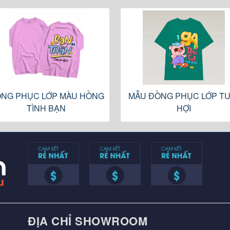
NG PHỤC LỚP MÀU HỒNG
MẪU ĐỒNG PHỤC LỚP TU
TÌNH BẠN
HỢI
ĐỊA CHỈ SHOWROOM