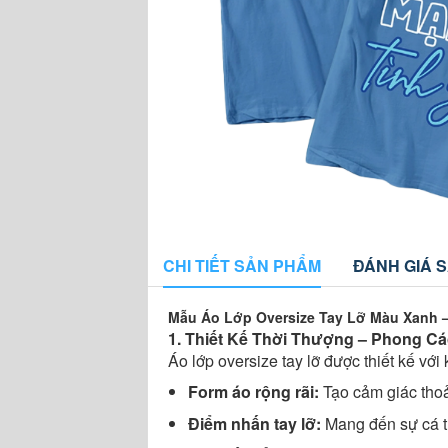
CHI TIẾT SẢN PHẨM
ĐÁNH GIÁ 
Mẫu Áo Lớp Oversize Tay Lỡ Màu Xanh –
1. Thiết Kế Thời Thượng – Phong Cá
Áo lớp oversize tay lỡ được thiết kế vớ
Form áo rộng rãi:
Tạo cảm giác thoải
Điểm nhấn tay lỡ:
Mang đến sự cá tí