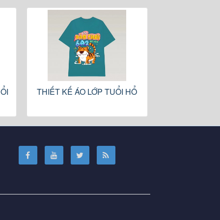
ỔI
THIẾT KẾ ÁO LỚP TUỔI HỔ