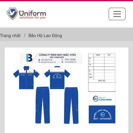
Trang nhất
Bảo Hộ Lao Động