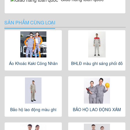
SẢN PHẨM CÙNG LOẠI
Áo Khoác Kaki Công Nhân
BHLĐ màu ghi sáng phối đỏ
Bảo hộ lao động màu ghi
BẢO HỘ LAO ĐỘNG XÁM