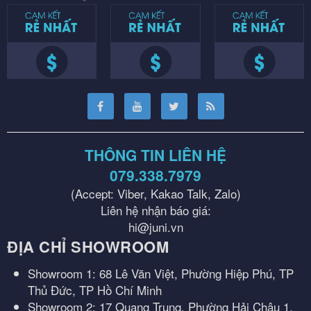
THÔNG TIN LIÊN HỆ
079.338.7979
(Accept: Viber, Kakao Talk, Zalo)
Liên hệ nhận báo giá:
hi@juni.vn
ĐỊA CHỈ SHOWROOM
Showroom 1: 68 Lê Văn Việt, Phường Hiệp Phú, TP
Thủ Đức, TP Hồ Chí Minh
Showroom 2: 17 Quang Trung, Phường Hải Châu 1,