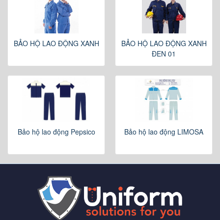
BẢO HỘ LAO ĐỘNG XANH
BẢO HỘ LAO ĐỘNG XANH
ĐEN 01
Bảo hộ lao động Pepsico
Bảo hộ lao động LIMOSA