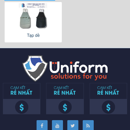
Tạp dề