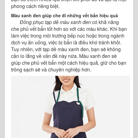
phong cách riêng biệt.
Màu xanh đen giúp che đi những vết bẩn hiệu quả
Đồng phục tạp dề màu xanh đen
có khả năng
che phủ vết bẩn tốt hơn so với các màu khác. Khi bạn
làm việc trong môi trường bếp núc hoặc trong ngành
dịch vụ ăn uống, việc bị bẩn là điều khó tránh khỏi.
Tuy nhiên, với tạp dề màu xanh đen, bạn sẽ không
cần lo lắng về vấn đề này nữa. Màu xanh đen sẽ
giúp che phủ vết bẩn một cách hiệu quả, giữ cho bạn
trông sạch sẽ và chuyên nghiệp hơn.