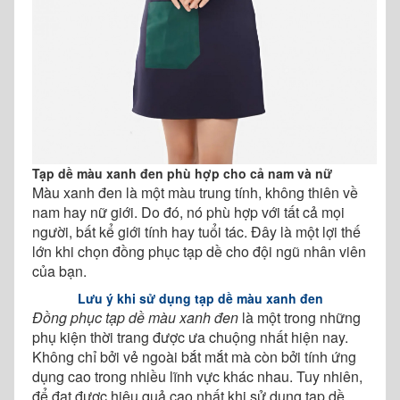
Tạp dề màu xanh đen phù hợp cho cả nam và nữ
Màu xanh đen là một màu trung tính, không thiên về
nam hay nữ giới. Do đó, nó phù hợp với tất cả mọi
người, bất kể giới tính hay tuổi tác. Đây là một lợi thế
lớn khi chọn đồng phục tạp dề cho đội ngũ nhân viên
của bạn.
Lưu ý khi sử dụng tạp dề màu xanh đen
Đồng phục tạp dề màu xanh đen
là một trong những
phụ kiện thời trang được ưa chuộng nhất hiện nay.
Không chỉ bởi vẻ ngoài bắt mắt mà còn bởi tính ứng
dụng cao trong nhiều lĩnh vực khác nhau. Tuy nhiên,
để đạt được hiệu quả cao nhất khi sử dụng tạp dề