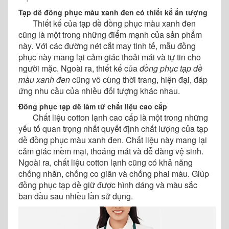
Tạp dề đồng phục màu xanh đen có thiết kế ấn tượng
Thiết kế của tạp dề đồng phục màu xanh đen
cũng là một trong những điểm mạnh của sản phẩm
này. Với các đường nét cắt may tinh tế, mẫu đồng
phục này mang lại cảm giác thoải mái và tự tin cho
người mặc. Ngoài ra, thiết kế của
đồng phục tạp dề
màu xanh đen
cũng vô cùng thời trang, hiện đại, đáp
ứng nhu cầu của nhiều đối tượng khác nhau.
Đồng phục tạp dề làm từ chất liệu cao cấp
Chất liệu cotton lạnh cao cấp là một trong những
yếu tố quan trọng nhất quyết định chất lượng của tạp
dề đồng phục màu xanh đen. Chất liệu này mang lại
cảm giác mềm mại, thoáng mát và dễ dàng vệ sinh.
Ngoài ra, chất liệu cotton lạnh cũng có khả năng
chống nhăn, chống co giãn và chống phai màu. Giúp
đồng phục tạp dề giữ được hình dáng và màu sắc
ban đầu sau nhiều lần sử dụng.