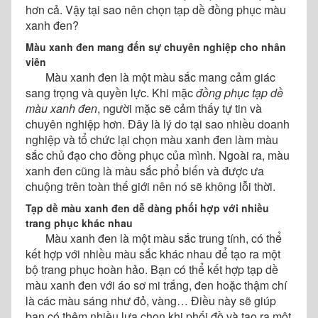
hơn cả. Vậy tại sao nên chọn tạp dề đồng phục màu
xanh đen?
Màu xanh đen mang đến sự chuyên nghiệp cho nhân
viên
Màu xanh đen là một màu sắc mang cảm giác
sang trọng và quyền lực. Khi mặc
đồng phục tạp dề
màu xanh đen
, người mặc sẽ cảm thấy tự tin và
chuyên nghiệp hơn. Đây là lý do tại sao nhiều doanh
nghiệp và tổ chức lại chọn màu xanh đen làm màu
sắc chủ đạo cho đồng phục của mình. Ngoài ra, màu
xanh đen cũng là màu sắc phổ biến và được ưa
chuộng trên toàn thế giới nên nó sẽ không lỗi thời.
Tạp dề màu xanh đen dễ dàng phối hợp với nhiều
trang phục khác nhau
Màu xanh đen là một màu sắc trung tính, có thể
kết hợp với nhiều màu sắc khác nhau để tạo ra một
bộ trang phục hoàn hảo. Bạn có thể kết hợp tạp dề
màu xanh đen với áo sơ mi trắng, đen hoặc thậm chí
là các màu sáng như đỏ, vàng… Điều này sẽ giúp
bạn có thêm nhiều lựa chọn khi phối đồ và tạo ra một