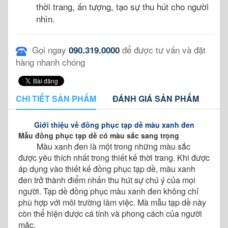
thời trang, ấn tượng, tạo sự thu hút cho người
nhìn.
Gọi ngay
để được tư vấn và đặt
090.319.0000
hàng nhanh chóng
CHI TIẾT SẢN PHẨM
ĐÁNH GIÁ SẢN PHẨM
Giới thiệu về đồng phục tạp dề màu xanh đen
Mẫu đồng phục tạp dề có màu sắc sang trọng
Màu xanh đen là một trong những màu sắc
được yêu thích nhất trong thiết kế thời trang. Khi được
áp dụng vào thiết kế đồng phục tạp dề, màu xanh
đen trở thành điểm nhấn thu hút sự chú ý của mọi
người. Tạp dề đồng phục màu xanh đen không chỉ
phù hợp với môi trường làm việc. Mà mẫu tạp dề này
còn thể hiện được cá tính và phong cách của người
mặc.