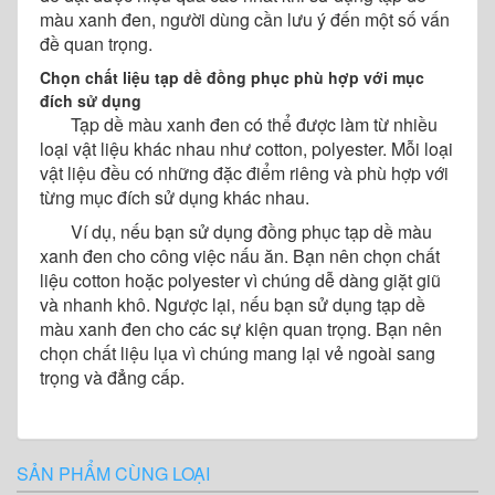
màu xanh đen, người dùng cần lưu ý đến một số vấn
đề quan trọng.
Chọn chất liệu tạp dề đồng phục phù hợp với mục
đích sử dụng
Tạp dề màu xanh đen có thể được làm từ nhiều
loại vật liệu khác nhau như cotton, polyester. Mỗi loại
vật liệu đều có những đặc điểm riêng và phù hợp với
từng mục đích sử dụng khác nhau.
Ví dụ, nếu bạn sử dụng đồng phục tạp dề màu
xanh đen cho công việc nấu ăn. Bạn nên chọn chất
liệu cotton hoặc polyester vì chúng dễ dàng giặt giũ
và nhanh khô. Ngược lại, nếu bạn sử dụng tạp dề
màu xanh đen cho các sự kiện quan trọng. Bạn nên
chọn chất liệu lụa vì chúng mang lại vẻ ngoài sang
trọng và đẳng cấp.
SẢN PHẨM CÙNG LOẠI