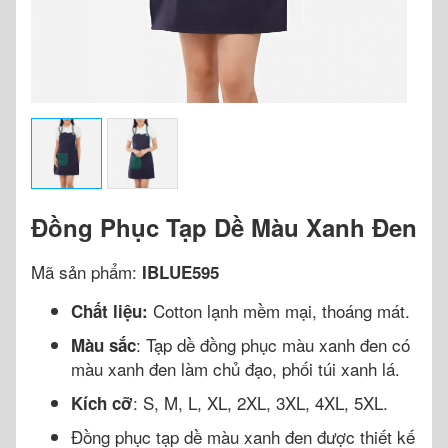
Đồng Phục Tạp Dề Màu Xanh Đen
Mã sản phẩm:
IBLUE595
Cotton lạnh mềm mại, thoáng mát.
Chất liệu:
: Tạp dề đồng phục màu xanh đen có
Màu sắc
màu xanh đen làm chủ đạo, phối túi xanh lá.
: S, M, L, XL, 2XL, 3XL, 4XL, 5XL.
Kích cỡ
Đồng phục tạp dề màu xanh đen được thiết kế