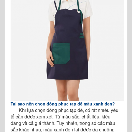
Tại sao nên chọn đồng phục tạp dề màu xanh đen?
Khi lựa chọn đồng phục tạp dề, có rất nhiều yếu
tố cần được xem xét. Từ màu sắc, chất liệu, kiểu
dáng và cả giá thành. Tuy nhiên, trong số các màu
sắc khác nhau, màu xanh đen lại được ưa chuộng