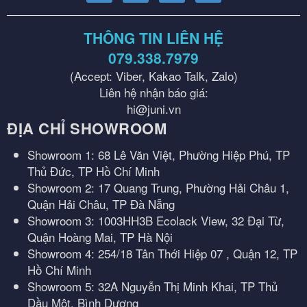
THÔNG TIN LIÊN HỆ
079.338.7979
(Accept: Viber, Kakao Talk, Zalo)
Liên hệ nhận báo giá:
hi@juni.vn
ĐỊA CHỈ SHOWROOM
Showroom 1: 68 Lê Văn Việt, Phường Hiệp Phú, TP
Thủ Đức, TP Hồ Chí Minh
Showroom 2: 17 Quang Trung, Phường Hải Châu 1,
Quận Hải Châu, TP Đà Nẵng
Showroom 3: 1003HH3B Ecolack View, 32 Đại Từ,
Quận Hoàng Mai, TP Hà Nội
Showroom 4: 254/18 Tân Thới Hiệp 07 , Quận 12, TP
Hồ Chí Minh
Showroom 5: 32A Nguyễn Thị Minh Khai, TP Thủ
Dầu Một, Bình Dương