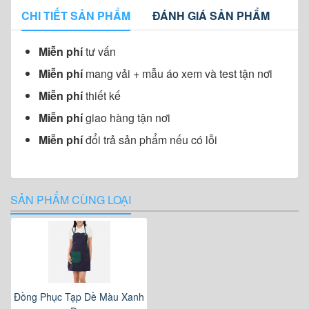
CHI TIẾT SẢN PHẨM
ĐÁNH GIÁ SẢN PHẨM
Miễn phí
tư vấn
Miễn phí
mang vải + mẫu áo xem và test tận nơi
Miễn phí
thiết kế
Miễn phí
giao hàng tận nơi
Miễn phí
đổi trả sản phẩm nếu có lỗi
SẢN PHẨM CÙNG LOẠI
Đồng Phục Tạp Dề Màu Xanh