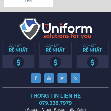
Đen
THÔNG TIN LIÊN HỆ
079.338.7979
(Accept: Viber, Kakao Talk, Zalo)