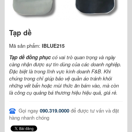
Tạp dề
Mã sản phẩm:
IBLUE215
Tạp dề đồng phục
có vai trò quan trọng và ngày
càng nhận được sự tin dùng của các doanh nghiệp.
Đặc biệt là trong lĩnh vực kinh doanh F&B. Khi
chúng trong chỉ giúp bảo vệ quần áo tránh khỏi
những vết bẩn hoặc mùi thức ăn bám vào, mà còn
là công cụ quảng bá thương hiệu hiệu quả, giá rẻ.
Gọi ngay
để được tư vấn và đặt
090.319.0000
hàng nhanh chóng