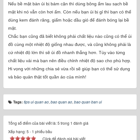
Nếu bề mặt bàn ủi bị bám cặn thì dùng bông ẩm lau sạch bề
mặt khi nó vẫn còn hơi ấm. Còn nếu bạn ủi bị gỉ thì bạn có thể
dùng kem đánh răng, giấm hoặc dầu gió để đánh bóng lại bề
mặt.
Chắc bạn cũng đã biết không phải chất liệu nào cũng có thể ủi
đồ cùng một nhiệt độ giống nhau được, và cũng không phải là
cứ nhiệt độ lớn thì sẽ ủi đồ nhanh thẳng hơn. Tùy vào từng
chất liệu vải mà bạn nên điều chỉnh nhiệt độ sao cho phù hợp.
Hi vọng với những chia sẻ vừa rồi sẽ giúp bạn có thể sử dụng
và bảo quản thật tốt quần áo của mình!
Tags:
tips ui quan ao
,
bao quan ao
,
bao quan ban ui
Tổng số điểm của bài viết là: 5 trong 1 đánh giá
Xếp hạng:
5
-
1
phiếu bầu
Click để đánh giá bài viết