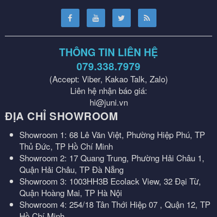
THÔNG TIN LIÊN HỆ
079.338.7979
(Accept: Viber, Kakao Talk, Zalo)
Liên hệ nhận báo giá:
hi@juni.vn
ĐỊA CHỈ SHOWROOM
Showroom 1: 68 Lê Văn Việt, Phường Hiệp Phú, TP
Thủ Đức, TP Hồ Chí Minh
Showroom 2: 17 Quang Trung, Phường Hải Châu 1,
Quận Hải Châu, TP Đà Nẵng
Showroom 3: 1003HH3B Ecolack View, 32 Đại Từ,
Quận Hoàng Mai, TP Hà Nội
Showroom 4: 254/18 Tân Thới Hiệp 07 , Quận 12, TP
Hồ Chí Minh