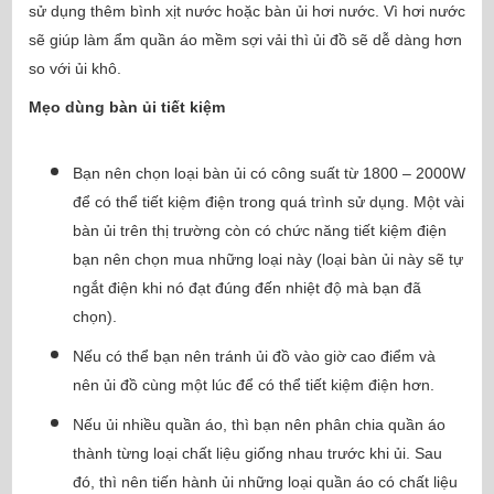
sử dụng thêm bình xịt nước hoặc bàn ủi hơi nước. Vì hơi nước
sẽ giúp làm ẩm quần áo mềm sợi vải thì ủi đồ sẽ dễ dàng hơn
so với ủi khô.
Mẹo dùng bàn ủi tiết kiệm
Bạn nên chọn loại bàn ủi có công suất từ 1800 – 2000W
để có thể tiết kiệm điện trong quá trình sử dụng. Một vài
bàn ủi trên thị trường còn có chức năng tiết kiệm điện
bạn nên chọn mua những loại này (loại bàn ủi này sẽ tự
ngắt điện khi nó đạt đúng đến nhiệt độ mà bạn đã
chọn).
Nếu có thể bạn nên tránh ủi đồ vào giờ cao điểm và
nên ủi đồ cùng một lúc để có thể tiết kiệm điện hơn.
Nếu ủi nhiều quần áo, thì bạn nên phân chia quần áo
thành từng loại chất liệu giống nhau trước khi ủi. Sau
đó, thì nên tiến hành ủi những loại quần áo có chất liệu