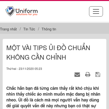
Trang nhất
Tin Tức
Thông tin
MỘT VÀI TIPS ỦI ĐỒ CHUẨN
KHÔNG CẦN CHỈNH
Thứ hai - 23/11/2020 05:23
Chắc hẳn bạn đã từng cảm thấy rất khó chịu khi
nhìn thấy chiếc áo mình muốn mặc đang bị nhăn
nheo. Ủi đồ là cách mà mọi người vẫn hay dùng
để giải quyết vấn đề này nhưng bạn có thật sự