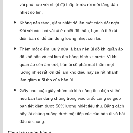
vải phù hợp với nhiệt độ thấp trước rồi mới tăng dần
nhiệt độ lên.
Không nên tăng, giảm nhiệt độ lên một cách đột ngột.
Đối với các loại vải ủi ở nhiệt độ thấp, bạn có thể rút
điện bàn ủi để tận dụng lượng nhiệt còn lại.
Thêm một điểm lưu ý nữa là bạn nên ủi đồ khi quần áo
đã khô hẳn và chỉ làm ẩm bằng bình xịt nước. Vì khi
quần áo còn ẩm ướt, bản ủi sẽ phải mất thêm một
lượng nhiệt rất lớn để làm khô điều này sẽ rất nhanh
làm giảm tuổi thọ của bàn ủi.
Giấy bạc hoặc giấy nhôm có khả năng tích điện vì thế
nếu bạn tận dụng chúng trong việc ủi đồ cũng sẽ giúp
bạn tiết kiệm được 50% lượng nhiệt tiêu thụ. Bằng cách
hãy lót chúng xuống dưới mặt tiếp xúc của bàn ủi và bắt
đầu ủi chúng.
Cách bảo quản bàn ủi