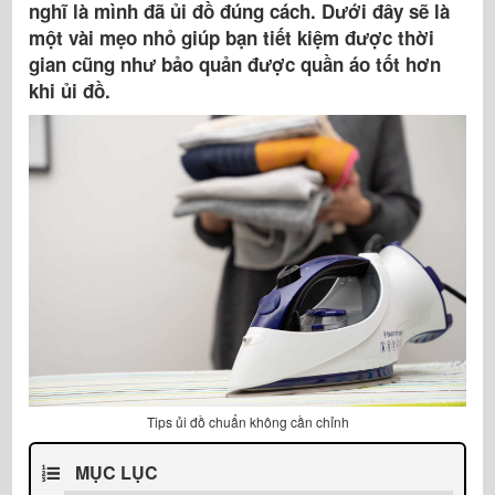
nghĩ là mình đã ủi đồ đúng cách. Dưới đây sẽ là
một vài mẹo nhỏ giúp bạn tiết kiệm được thời
gian cũng như bảo quản được quần áo tốt hơn
khi ủi đồ.
Tips ủi đồ chuẩn không cần chỉnh
MỤC LỤC