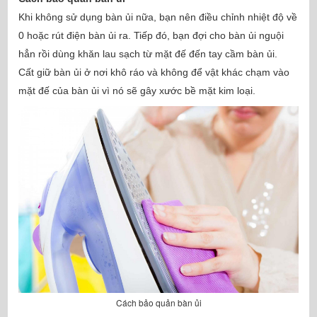
Khi không sử dụng bàn ủi nữa, bạn nên điều chỉnh nhiệt độ về
0 hoặc rút điện bàn ủi ra. Tiếp đó, bạn đợi cho bàn ủi nguội
hẳn rồi dùng khăn lau sạch từ mặt đế đến tay cầm bàn ủi.
Cất giữ bàn ủi ở nơi khô ráo và không để vật khác chạm vào
mặt đế của bàn ủi vì nó sẽ gây xước bề mặt kim loại.
Cách bảo quản bàn ủi