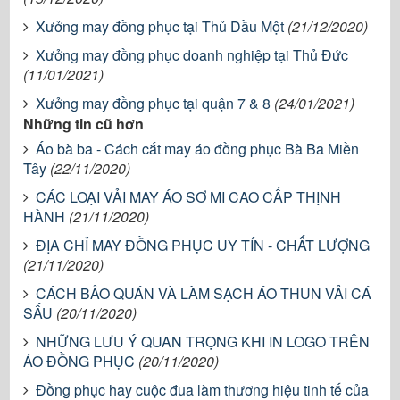
Xưởng may đồng phục tại Thủ Dầu Một
(21/12/2020)
Xưởng may đồng phục doanh nghiệp tại Thủ Đức
(11/01/2021)
Xưởng may đồng phục tại quận 7 & 8
(24/01/2021)
Những tin cũ hơn
Áo bà ba - Cách cắt may áo đồng phục Bà Ba Miền
Tây
(22/11/2020)
CÁC LOẠI VẢI MAY ÁO SƠ MI CAO CẤP THỊNH
HÀNH
(21/11/2020)
ĐỊA CHỈ MAY ĐỒNG PHỤC UY TÍN - CHẤT LƯỢNG
(21/11/2020)
CÁCH BẢO QUÁN VÀ LÀM SẠCH ÁO THUN VẢI CÁ
SẤU
(20/11/2020)
NHỮNG LƯU Ý QUAN TRỌNG KHI IN LOGO TRÊN
ÁO ĐỒNG PHỤC
(20/11/2020)
Đồng phục hay cuộc đua làm thương hiệu tinh tế của