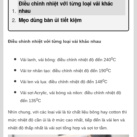
Điều chỉnh nhiệt với từng loại vải khác
nhau
Mẹo dùng bàn ủi tiết kiệm
Điều chỉnh nhiệt với từng loại vải khác nhau
0
Vải lanh, vải bông: điều chỉnh nhiệt độ đến 240
C
0
Vải tơ nhân tạo: điều chỉnh nhiệt độ đến 190
C
0
Vải len và lụa: điều chỉnh nhiệt độ đến 148
C
Vải sợi Acrylic, vải bóng và nilon: điều chỉnh nhiệt độ
0
đến 135
C
Nhìn chung, với các loại vải là từ chất liệu bông hay cotton thì
mức nhiệt độ cần ủi là ở mức cao nhất, tiếp đến là vải len và
nhiệt độ thấp nhất là vải sợi tổng hợp và sợi tơ tằm.