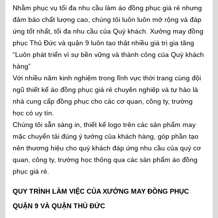
Nhằm phục vụ tối đa nhu cầu làm áo đồng phục giá rẻ nhưng
đảm bảo chất lượng cao, chúng tôi luôn luôn mở rộng và đáp
ứng tốt nhất, tối đa nhu cầu của Quý khách. Xưởng may đồng
phục Thủ Đức và quận 9 luôn tạo thật nhiều giá trị gia tăng
“Luôn phát triển vì sự bền vững và thành công của Quý khách
hàng”
Với nhiều năm kinh nghiệm trong lĩnh vực thời trang cùng đội
ngũ thiết kế áo đồng phục giá rẻ chuyên nghiệp và tự hào là
nhà cung cấp đồng phục cho các cơ quan, công ty, trường
học có uy tín.
Chúng tôi sẵn sàng in, thiết kế logo trên các sản phẩm may
mặc chuyển tải đúng ý tưởng của khách hàng, góp phần tạo
nên thương hiệu cho quý khách đáp ứng nhu cầu của quý cơ
quan, công ty, trường học thông qua các sản phẩm áo đồng
phục giá rẻ.
QUY TRÌNH LÀM VIỆC CỦA XƯỞNG MAY ĐỒNG PHỤC
QUẬN 9 VÀ QUẬN THỦ ĐỨC