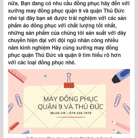
nữa. Bạn đang có nhu cầu đồng phục hãy đến với
xưởng may đồng phục quận 9 và quận Thủ Đức
nhé tại đây bạn sẽ được trải nghiệm với các sản
phẩm áo đồng phục với chất lượng tốt nhất,
những sản phẩm của chúng tôi sản suất với dây
chuyền hiện đại với đội ngũ nhân công nhiều
năm kinh nghiệm Hãy cùng xưởng may đồng
phục quận Thủ Đức và quận 9 tìm hiểu rõ hơn
với các loại đồng phục nhé.