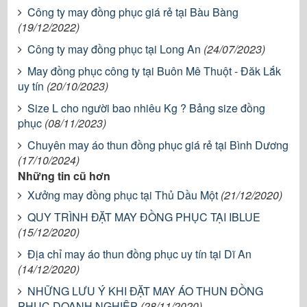
Công ty may đồng phục giá rẻ tại Bàu Bàng
(19/12/2022)
Công ty may đồng phục tại Long An
(24/07/2023)
May đồng phục công ty tại Buôn Mê Thuột - Đăk Lắk
uy tín
(20/10/2023)
Size L cho người bao nhiêu Kg ? Bảng size đồng
phục
(08/11/2023)
Chuyên may áo thun đồng phục giá rẻ tại Bình Dương
(17/10/2024)
Những tin cũ hơn
Xưởng may đồng phục tại Thủ Dầu Một
(21/12/2020)
QUY TRÌNH ĐẶT MAY ĐỒNG PHỤC TẠI IBLUE
(15/12/2020)
Địa chỉ may áo thun đồng phục uy tín tại Dĩ An
(14/12/2020)
NHỮNG LƯU Ý KHI ĐẶT MAY ÁO THUN ĐỒNG
PHỤC DOANH NGHIỆP
(28/11/2020)