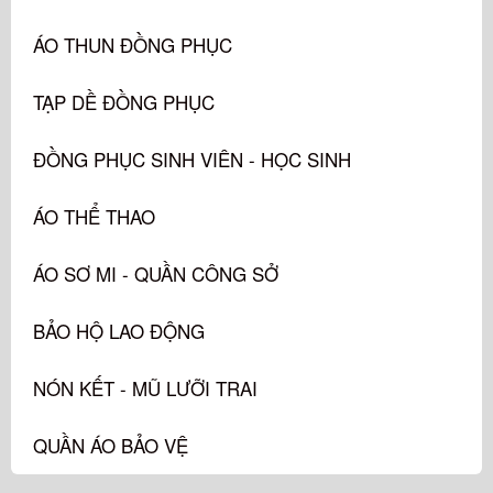
ÁO THUN ĐỒNG PHỤC
TẠP DỀ ĐỒNG PHỤC
ĐỒNG PHỤC SINH VIÊN - HỌC SINH
ÁO THỂ THAO
ÁO SƠ MI - QUẦN CÔNG SỞ
BẢO HỘ LAO ĐỘNG
NÓN KẾT - MŨ LƯỠI TRAI
QUẦN ÁO BẢO VỆ