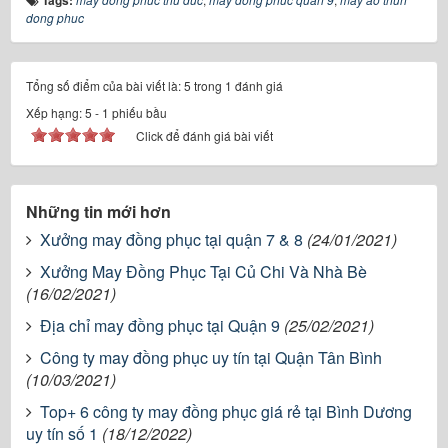
Tags:
dong phuc
Tổng số điểm của bài viết là: 5 trong 1 đánh giá
Xếp hạng:
5
-
1
phiếu bầu
Click để đánh giá bài viết
Những tin mới hơn
Xưởng may đồng phục tại quận 7 & 8
(24/01/2021)
Xưởng May Đồng Phục Tại Củ Chi Và Nhà Bè
(16/02/2021)
Địa chỉ may đồng phục tại Quận 9
(25/02/2021)
Công ty may đồng phục uy tín tại Quận Tân Bình
(10/03/2021)
Top+ 6 công ty may đồng phục giá rẻ tại Bình Dương
uy tín số 1
(18/12/2022)