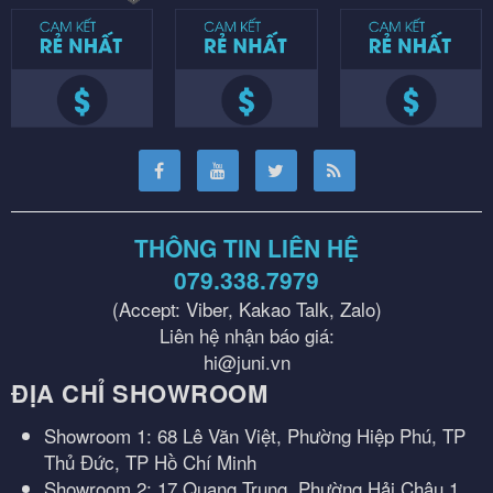
THÔNG TIN LIÊN HỆ
079.338.7979
(Accept: Viber, Kakao Talk, Zalo)
Liên hệ nhận báo giá:
hi@juni.vn
ĐỊA CHỈ SHOWROOM
Showroom 1: 68 Lê Văn Việt, Phường Hiệp Phú, TP
Thủ Đức, TP Hồ Chí Minh
Showroom 2: 17 Quang Trung, Phường Hải Châu 1,