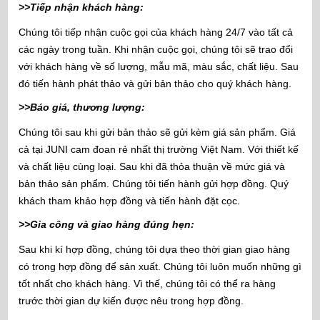
>>Tiếp nhận khách hàng:
Chúng tôi tiếp nhận cuộc gọi của khách hàng 24/7 vào tất cả
các ngày trong tuần. Khi nhận cuộc gọi, chúng tôi sẽ trao đổi
với khách hàng về số lượng, mẫu mã, màu sắc, chất liệu. Sau
đó tiến hành phát thảo và gửi bản thảo cho quý khách hàng.
>>Báo giá, thương lượng:
Chúng tôi sau khi gửi bản thảo sẽ gửi kèm giá sản phẩm. Giá
cả tại JUNI cam đoan rẻ nhất thị trường Việt Nam. Với thiết kế
và chất liệu cùng loại. Sau khi đã thỏa thuận về mức giá và
bản thảo sản phẩm. Chúng tôi tiến hành gửi hợp đồng. Quý
khách tham khảo hợp đồng và tiến hành đặt cọc.
>>Gia công và giao hàng đúng hẹn:
Sau khi kí hợp đồng, chúng tôi dựa theo thời gian giao hàng
có trong hợp đồng để sản xuất. Chúng tôi luôn muốn những gì
tốt nhất cho khách hàng. Vì thế, chúng tôi có thể ra hàng
trước thời gian dự kiến được nêu trong hợp đồng.