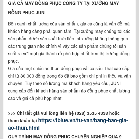
GIÁ CẢ MAY ĐỒNG PHỤC CÔNG TY TẠI XƯỞNG MAY
ĐỒNG PHỤC JUNI
Bên cạnh chất lượng của sản phẩm, giá cả cũng là vấn đề mà
khách hàng cầng phải quan tâm. Tại xưởng may chúng tôi các
sản phẩm được sản suất trực tiếp tại xưởng không thông qua
các trung gian nào chính vì vậy các sản phẩm chúng tôi sản
suất ra với một giá thành rẻ phù hợp nhất trên thị trường đồng
phục.
Giá của một chiếc áo thun đồng phục vải cá sấu Thái cao cấp
chỉ từ 80.000 đồng trong đó đã bao gồm chi phí in thêu và vận
chuyển. Tùy theo số lượng mà khách hàng yêu cầu, JUNI
cung cấp đến khách hàng sản phẩm áo đồng phục chất lượng
cao và giá cả phù hợp nhất.
>>> Chi tiết giá vui lòng liên hệ (028) 3535 4338 hoặc
https://iblue.vn/tu-van/bang-bao-gia-
tham khảo tại
ao-thun.html
QUY TRÌNH MAY ĐỒNG PHỤC CHUYÊN NGHIỆP
QUA 9