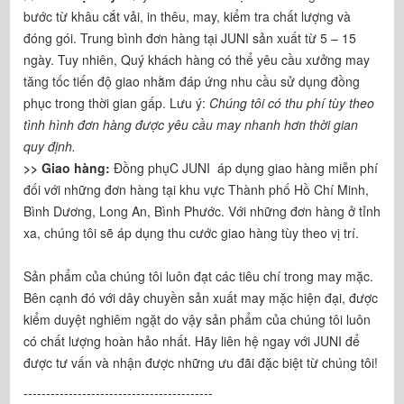
bước từ khâu cắt vải, in thêu, may, kiểm tra chất lượng và
đóng gói. Trung bình đơn hàng tại JUNI sản xuất từ 5 – 15
ngày. Tuy nhiên, Quý khách hàng có thể yêu cầu xưởng may
tăng tốc tiến độ giao nhằm đáp ứng nhu cầu sử dụng đồng
phục trong thời gian gấp. Lưu ý:
Chúng tôi có thu phí tùy theo
tình hình đơn hàng được yêu cầu may nhanh hơn thời gian
quy định.
>> Giao hàng:
Đồng phụC JUNI áp dụng giao hàng miễn phí
đối với những đơn hàng tại khu vực Thành phố Hồ Chí Minh,
Bình Dương, Long An, Bình Phước. Với những đơn hàng ở tỉnh
xa, chúng tôi sẽ áp dụng thu cước giao hàng tùy theo vị trí.
Sản phẩm của chúng tôi luôn đạt các tiêu chí trong may mặc.
Bên cạnh đó với dây chuyền sản xuất may mặc hiện đại, được
kiểm duyệt nghiêm ngặt do vậy sản phẩm của chúng tôi luôn
có chất lượng hoàn hảo nhất. Hãy liên hệ ngay với JUNI để
được tư vấn và nhận được những ưu đãi đặc biệt từ chúng tôi!
------------------------------------------