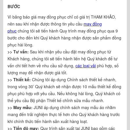
BƯỚC
Vì bảng báo giá may đồng phục chỉ có giá trị THAM KHẢO,
nên sau khi nhận được thông tin yêu cầu
may đồng
phục
chúng tôi sẽ tiến hành Quy trình may đồng phục qua 9
bước cho đến khi Quý khách hàng nhận được sản phẩm đồng
phục hài lòng.
>> Tư vấn
:
Sau khi nhận yêu cầu đặt may đồng phục từ
Khách hàng, chúng tôi sẽ tiến hành liên hệ Quý khách để tư
vấn chi tiết hơn về nhu cầu sử dụng,
các loại vải
phù hợp, số
lượng may để nhận được giá tốt.
>> Thiết kế
:
Chúng tôi áp dụng Chính sách thiết kế nhanh,
trong vòng 30’ Quý khách sẽ nhận được 10 mẫu thiết kế đồng
phục phù hợp với yêu cầu. Nếu không hài lòng, Quý khách có
thể yêu cầu Bộ phận Thiết kế chỉnh sửa mẫu nhanh.
>> May mẫu
:
JUNI áp dụng chính sách may mẫu áo nhằm
mang đến trải nghiệm thực tế hơn cho Quý khách hàng trước
khi chính thức tiến hành sản xuất hàng loạt.
>> Tiến độ may
:
Quy trình sản xuất tại JUNI bao gồm các