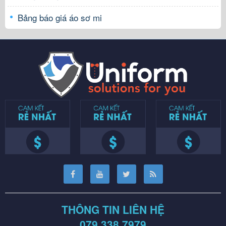
Bảng báo giá áo sơ mi
THÔNG TIN LIÊN HỆ
079.338.7979