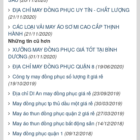
ĐỊA CHỈ MAY ĐỒNG PHỤC UY TÍN - CHẤT LƯỢNG
(21/11/2020)
CÁC LOẠI VẢI MAY ÁO SƠ MI CAO CẤP THỊNH
HÀNH
(21/11/2020)
Những tin cũ hơn
XƯỞNG MAY ĐỒNG PHỤC GIÁ TỐT TẠI BÌNH
DƯƠNG
(01/11/2020)
ĐỊA CHỈ MAY ĐỒNG PHỤC QUẬN 8
(19/06/2020)
Công ty may đồng phục số lượng ít giá rẻ
(19/10/2019)
Địa chỉ Dĩ An may đồng phục giá rẻ
(23/09/2019)
May đồng phục tp thủ dầu một giá rẻ
(30/03/2019)
May áo thun đồng phục quận 2 giá rẻ
(27/03/2019)
May áo thun đồng phục bất động sản
(14/12/2018)
May đồng phục quận 1
(09/12/2018)