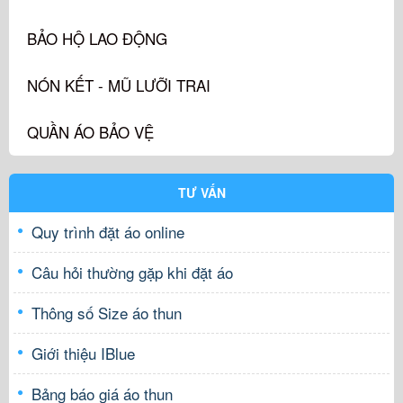
BẢO HỘ LAO ĐỘNG
NÓN KẾT - MŨ LƯỠI TRAI
QUẦN ÁO BẢO VỆ
TƯ VẤN
Quy trình đặt áo online
Câu hỏi thường gặp khi đặt áo
Thông số Size áo thun
Giới thiệu IBlue
Bảng báo giá áo thun