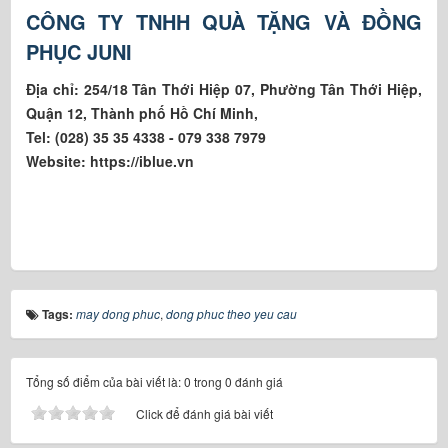
CÔNG TY TNHH QUÀ TẶNG VÀ ĐỒNG
PHỤC JUNI
Địa chỉ: 254/18 Tân Thới Hiệp 07, Phường Tân Thới Hiệp,
Quận 12, Thành phố Hồ Chí Minh,
Tel: (028) 35 35 4338 - 079 338 7979
Website: https://iblue.vn
Tags:
may dong phuc
,
dong phuc theo yeu cau
Tổng số điểm của bài viết là: 0 trong 0 đánh giá
Click để đánh giá bài viết