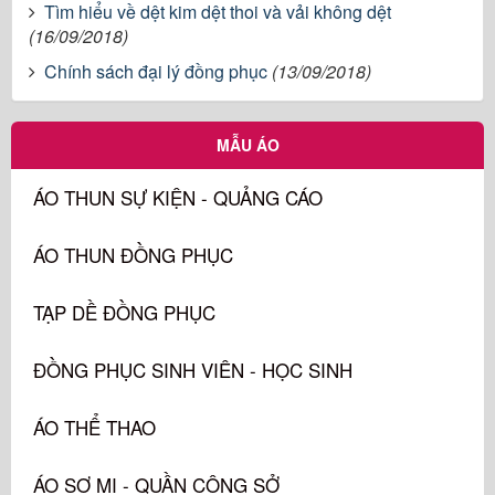
Tìm hiểu về dệt kim dệt thoi và vải không dệt
(16/09/2018)
Chính sách đại lý đồng phục
(13/09/2018)
MẪU ÁO
ÁO THUN SỰ KIỆN - QUẢNG CÁO
ÁO THUN ĐỒNG PHỤC
TẠP DỀ ĐỒNG PHỤC
ĐỒNG PHỤC SINH VIÊN - HỌC SINH
ÁO THỂ THAO
ÁO SƠ MI - QUẦN CÔNG SỞ