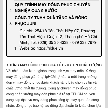
QUY TRÌNH MAY ĐỒNG PHỤC CHUYÊN
NGHIỆP QUA 9 BƯỚC
CÔNG TY TNHH QUÀ TẶNG VÀ ĐỒNG
PHỤC JUNI
Địa chỉ: 254/18 Tân Thới Hiệp 07, Phường
Tân Thới Hiệp, Quận 12, Thành phố Hồ Chí
Minh, Tel: (028) 35 35 4338 - 079 338 7979
Website: https://iblue.vn
XƯỞNG MAY ĐỒNG PHỤC GIÁ TỐT - UY TÍN CHẤT LƯỢNG
Với nhiều năm kinh nghiệp trong lĩnh vực may mặc, Xưởng
may đồng phục giá rẻ tại tpHCM tự hào là một trong những
đơn vị may đồng phục được khách hàng bầu chọn uy tín và
chất lượng nhất thị trường. Công ty chuyên may đồng phục
công nhân xưởng may đồn phục giá rẻ tại TPHCM chuyên
cung cấp dịch vụ may đồng phục công ty, may quần áo công
nhân, đồng phục bảo hộ lao động đạt chuẩn từ khâu chọn lựa