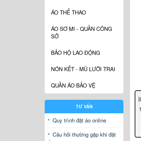
ÁO THỂ THAO
ÁO SƠ MI - QUẦN CÔNG
SỞ
BẢO HỘ LAO ĐỘNG
NÓN KẾT - MŨ LƯỠI TRAI
QUẦN ÁO BẢO VỆ
TƯ VẤN
Quy trình đặt áo online
Câu hỏi thường gặp khi đặt