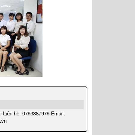
h Liên hê: 0793387979 Email:
.vn