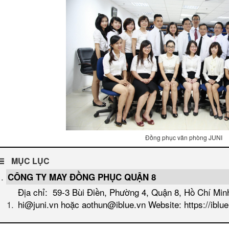
Đồng phục văn phòng JUNI
MỤC LỤC
CÔNG TY MAY ĐỒNG PHỤC QUẬN 8
Địa chỉ: 59-3 Bùi Điền, Phường 4, Quận 8, Hồ Chí Min
hi@juni.vn hoặc aothun@iblue.vn Website: https://iblue