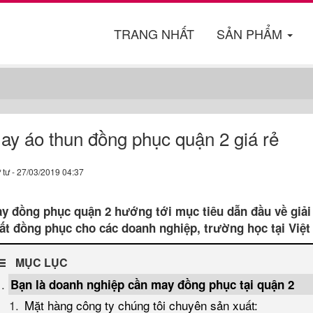
TRANG NHẤT
SẢN PHẨM
ay áo thun đồng phục quận 2 giá rẻ
 tư - 27/03/2019 04:37
y đồng phục quận 2 hướng tới mục tiêu dẫn đầu về giải 
ất đồng phục cho các doanh nghiệp, trường học tại Việ
MỤC LỤC
Bạn là doanh nghiệp cần may đồng phục tại quận 2
Mặt hàng công ty chúng tôi chuyên sản xuất: