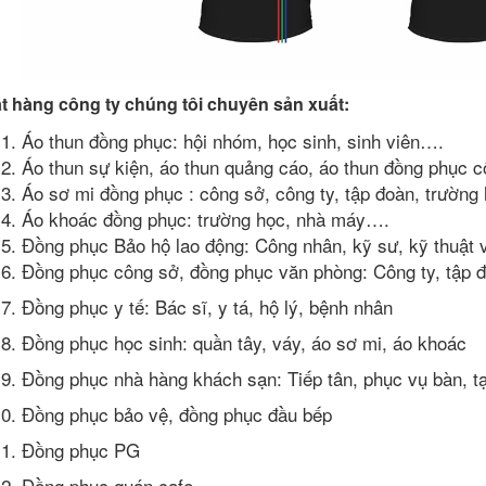
t hàng công ty chúng tôi chuyên sản xuất:
Áo thun đồng phục: hội nhóm, học sinh, sinh viên….
Áo thun sự kiện, áo thun quảng cáo, áo thun đồng phục c
Áo sơ mi đồng phục : công sở, công ty, tập đoàn, trườn
Áo khoác đồng phục: trường học, nhà máy….
Đồng phục Bảo hộ lao động: Công nhân, kỹ sư, kỹ thuật v
Đồng phục công sở, đồng phục văn phòng: Công ty, tập 
Đồng phục y tế: Bác sĩ, y tá, hộ lý, bệnh nhân
Đồng phục học sinh: quần tây, váy, áo sơ mi, áo khoác
Đồng phục nhà hàng khách sạn: Tiếp tân, phục vụ bàn, t
Đồng phục bảo vệ, đồng phục đầu bếp
Đồng phục PG
Đồng phục quán cafe