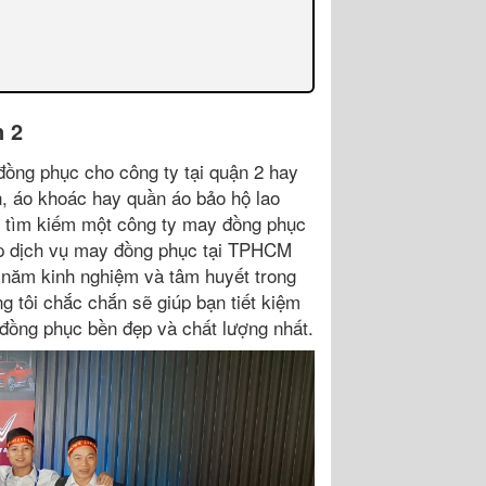
n 2
đồng phục cho công ty tại quận 2 hay
, áo khoác hay quần áo bảo hộ lao
i tìm kiếm một công ty may đồng phục
cấp dịch vụ may đồng phục tại TPHCM
 năm kinh nghiệm và tâm huyết trong
 tôi chắc chắn sẽ giúp bạn tiết kiệm
 đồng phục bền đẹp và chất lượng nhất.