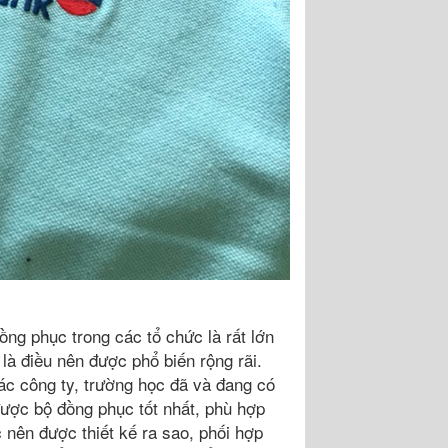
ồng phục trong các tổ chức là rất lớn
là điều nên được phổ biến rộng rãi.
các công ty, trường học đã và đang có
ược bộ đồng phục tốt nhất, phù hợp
nên được thiết kế ra sao, phối hợp