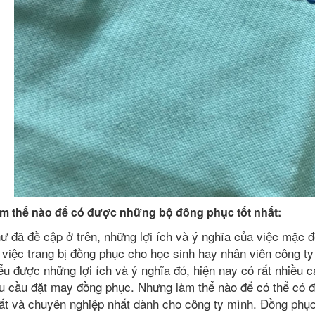
m thế nào để có được những bộ đồng phục tốt nhất:
ư đã đề cập ở trên, những lợi ích và ý nghĩa của việc mặc đ
 việc trang bị đồng phục cho học sinh hay nhân viên công ty 
ểu được những lợi ích và ý nghĩa đó, hiện nay có rất nhiều 
u cầu đặt may đồng phục. Nhưng làm thể nào để có thể có đ
ất và chuyên nghiệp nhất dành cho công ty mình. Đồng phục 