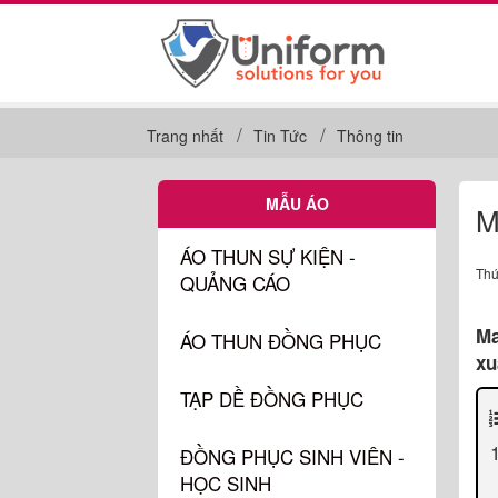
Trang nhất
Tin Tức
Thông tin
MẪU ÁO
M
ÁO THUN SỰ KIỆN -
Thứ
QUẢNG CÁO
Ma
ÁO THUN ĐỒNG PHỤC
xu
TẠP DỀ ĐỒNG PHỤC
ĐỒNG PHỤC SINH VIÊN -
HỌC SINH