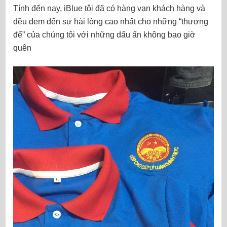
Tính đến nay, iBlue tôi đã có hàng vạn khách hàng và
đều đem đến sự hài lòng cao nhất cho những “thượng
đế” của chúng tôi với những dấu ấn không bao giờ
quên