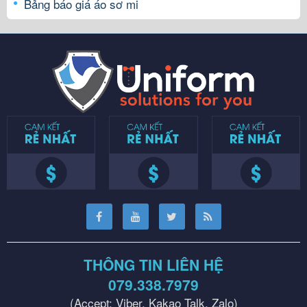
Bảng báo giá áo sơ mi
THÔNG TIN LIÊN HỆ
079.338.7979
(Accept: Viber, Kakao Talk, Zalo)