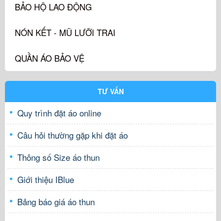
BẢO HỘ LAO ĐỘNG
NÓN KẾT - MŨ LƯỠI TRAI
QUẦN ÁO BẢO VỆ
TƯ VẤN
Quy trình đặt áo online
Câu hỏi thường gặp khi đặt áo
Thông số Size áo thun
Giới thiệu IBlue
Bảng báo giá áo thun