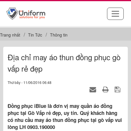
Trang nhất
Tin Tức
Thông tin
Địa chỉ may áo thun đồng phục gò
vấp rẻ đẹp
Thứ bảy - 11/06/2016 06:48
Đồng phục iBlue là đơn vị may quần áo đồng
phục tại Gò Vấp rẻ đẹp, uy tín. Quý khách hàng
có nhu cầu may áo thun đồng phục tại gò vấp vui
lòng LH 0903.190000