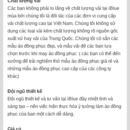
Chất lượng vải
Các bạn không phải lo lắng về chất lượng vải tại iBlue
mùa bởi chúng tôi là đối tác của các đơn vị cung cấp
vải chất lượng cao tại Việt Nam. Chúng tôi không sử
dụng các loại vải kém chất lượng không rõ nguồn gốc
xuất xứ hay vải của Trung Quốc. Chúng tôi có sẵn các
mẫu áo đồng phục đẹp, và mẫu vải để các bạn lựa
chọn trước khi may áo đồng phục ( các bạn có thể đến
xưởng để trải nghiệm thử mẫu áo đồng phục giá rẻ và
những mẫu áo đồng phục cao cấp của các công ty
khác)
Đội ngũ thiết kế
Đội ngũ thiết kế và tư vấn tại iBlue đầy nhiệt tình và
sáng tạo – nên việc hiện thực hóa ý tưởng làm áo đồng
phục của bạn một cách dễ dàng.
Giá cả