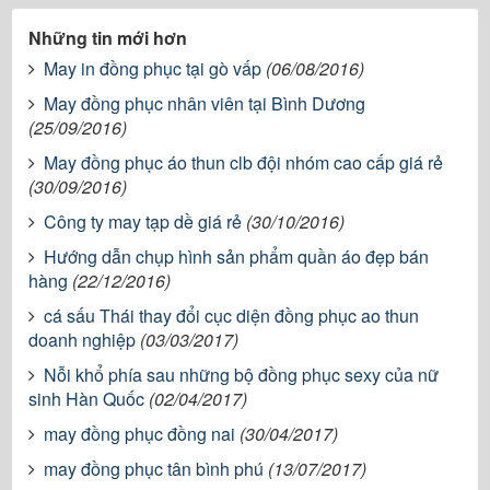
Những tin mới hơn
May in đồng phục tại gò vấp
(06/08/2016)
May đồng phục nhân viên tại Bình Dương
(25/09/2016)
May đồng phục áo thun clb đội nhóm cao cấp giá rẻ
(30/09/2016)
Công ty may tạp dề giá rẻ
(30/10/2016)
Hướng dẫn chụp hình sản phẩm quần áo đẹp bán
hàng
(22/12/2016)
cá sấu Thái thay đổi cục diện đồng phục ao thun
doanh nghiệp
(03/03/2017)
Nỗi khổ phía sau những bộ đồng phục sexy của nữ
sinh Hàn Quốc
(02/04/2017)
may đồng phục đồng nai
(30/04/2017)
may đồng phục tân bình phú
(13/07/2017)