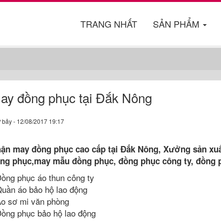
TRANG NHẤT
SẢN PHẨM
ay đồng phục tại Đắk Nông
 bảy - 12/08/2017 19:17
ận may đồng phục cao cấp tại Đắk Nông, Xưởng sản xuấ
ng phục,may mẫu đồng phục, đồng phục công ty, đồng p
Đồng phục áo thun công ty
Quần áo bảo hộ lao động
Áo sơ mi văn phòng
Đồng phục bảo hộ lao động