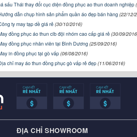
cá sấu Thái thay đổi cục diện đồng phục ao thun doanh nghiệp
Hướng dẫn chụp hình sản phẩm quần áo đẹp bán hàng
(22/12/
Công ty may tạp dề giá rẻ
(30/10/2016)
May đồng phục áo thun clb đội nhóm cao cấp giá rẻ
(30/09/2016
May đồng phục nhân viên tại Bình Dương
(25/09/2016)
May in đồng phục tại gò vấp
(06/08/2016)
Địa chỉ may áo thun đồng phục gò vấp rẻ đẹp
(11/06/2016)
ĐỊA CHỈ SHOWROOM