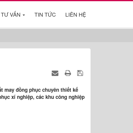
TƯ VẤN
TIN TỨC
LIÊN HỆ
t may đồng phục chuyên thiết kế
hục xí nghiệp, các khu công nghiệp