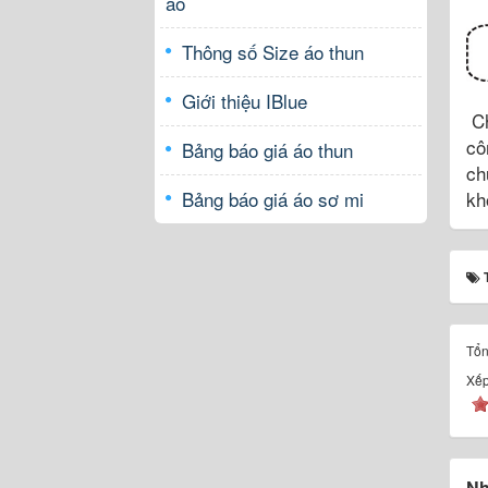
áo
Thông số Size áo thun
Giới thiệu IBlue
Ch
cô
Bảng báo giá áo thun
ch
Bảng báo giá áo sơ mi
kh
Tổn
Xếp
Nh