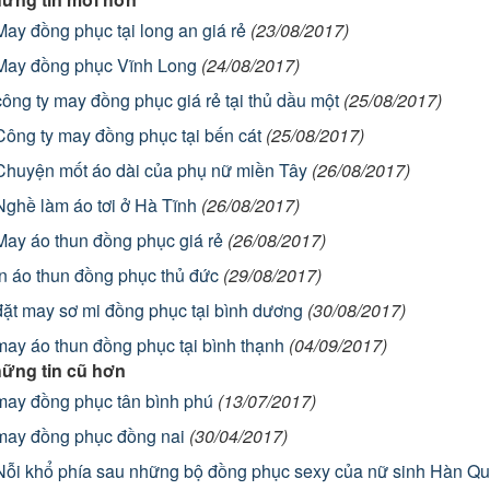
May đồng phục tại long an giá rẻ
(23/08/2017)
May đồng phục Vĩnh Long
(24/08/2017)
công ty may đồng phục giá rẻ tại thủ dầu một
(25/08/2017)
Công ty may đồng phục tại bến cát
(25/08/2017)
Chuyện mốt áo dài của phụ nữ miền Tây
(26/08/2017)
Nghề làm áo tơi ở Hà Tĩnh
(26/08/2017)
May áo thun đồng phục giá rẻ
(26/08/2017)
in áo thun đồng phục thủ đức
(29/08/2017)
đặt may sơ mi đồng phục tại bình dương
(30/08/2017)
may áo thun đồng phục tại bình thạnh
(04/09/2017)
ững tin cũ hơn
may đồng phục tân bình phú
(13/07/2017)
may đồng phục đồng nai
(30/04/2017)
Nỗi khổ phía sau những bộ đồng phục sexy của nữ sinh Hàn Q