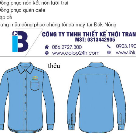
Đồng phục nón kết nón lưỡi trai
Đồng phục quán cafe
Tạp dề
ững mẫu đồng phục chúng tôi đã may tại Đắk Nông