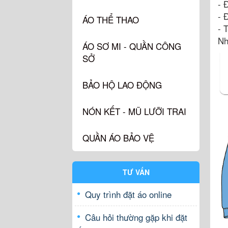
- 
- 
ÁO THỂ THAO
- 
Nh
ÁO SƠ MI - QUẦN CÔNG
SỞ
BẢO HỘ LAO ĐỘNG
NÓN KẾT - MŨ LƯỠI TRAI
QUẦN ÁO BẢO VỆ
TƯ VẤN
Quy trình đặt áo online
Câu hỏi thường gặp khi đặt