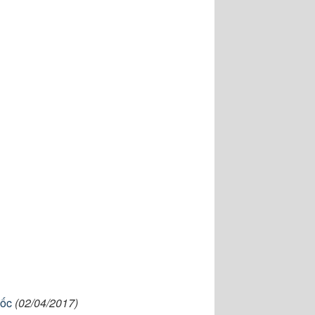
uốc
(02/04/2017)